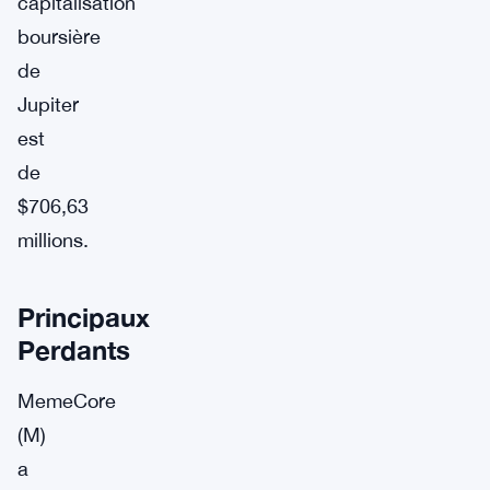
capitalisation
boursière
de
Jupiter
est
de
$706,63
millions.
Principaux
Perdants
MemeCore
(M)
a