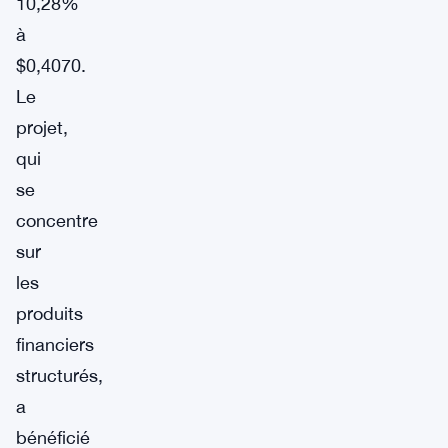
10,28%
à
$0,4070.
Le
projet,
qui
se
concentre
sur
les
produits
financiers
structurés,
a
bénéficié