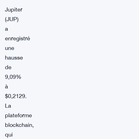
Jupiter
(JUP)
a
enregistré
une
hausse
de
9,09%
à
$0,2129.
La
plateforme
blockchain,
qui