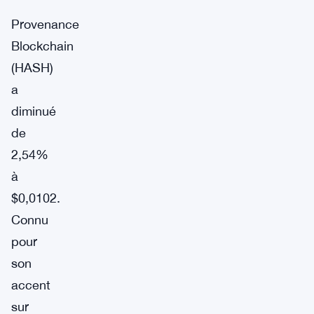
Provenance
Blockchain
(HASH)
a
diminué
de
2,54%
à
$0,0102.
Connu
pour
son
accent
sur