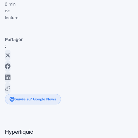
2 min
de
lecture
Partager
:
Suivre sur Google News
Hyperliquid