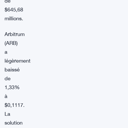
de
$645,68
millions.
Arbitrum
(ARB)
a
légèrement
baissé
de
1,33%
à
$0,1117.
La
solution