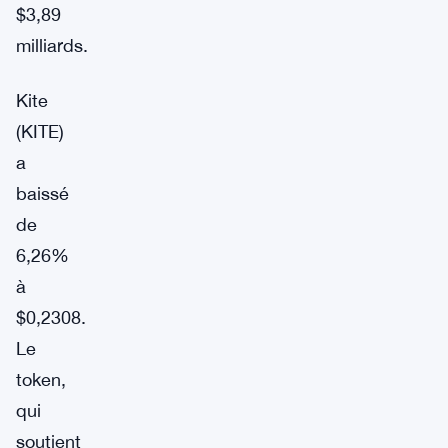
$3,89
milliards.
Kite
(KITE)
a
baissé
de
6,26%
à
$0,2308.
Le
token,
qui
soutient