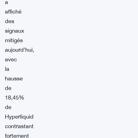
a
affiché
des
signaux
mitigés
aujourd’hui,
avec
la
hausse
de
18,45%
de
Hyperliquid
contrastant
fortement