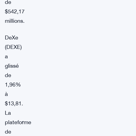
de
$542,17
millions.
DeXe
(DEXE)
a
glissé
de
1,96%
à
$13,81.
La
plateforme
de