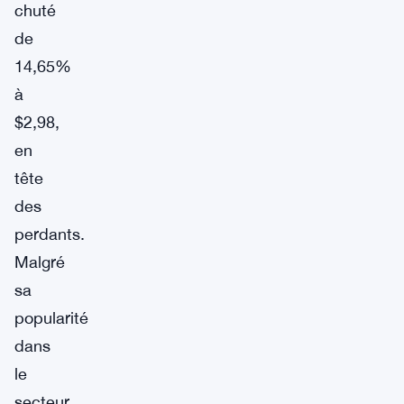
chuté
de
14,65%
à
$2,98,
en
tête
des
perdants.
Malgré
sa
popularité
dans
le
secteur