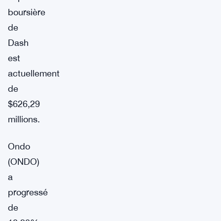
boursière
de
Dash
est
actuellement
de
$626,29
millions.
Ondo
(ONDO)
a
progressé
de