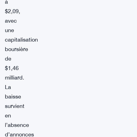
à
$2,09,
avec
une
capitalisation
boursière
de
$1,46
milliard.
La
baisse
survient
en
l’absence
d’annonces