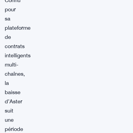
Connu
pour
sa
plateforme
de
contrats
intelligents
multi-
chaînes,
la
baisse
d’Aster
suit
une
période