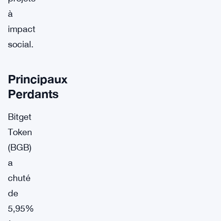
à
impact
social.
Principaux
Perdants
Bitget
Token
(BGB)
a
chuté
de
5,95%