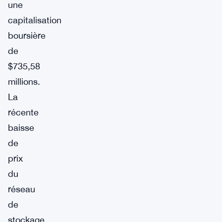
une
capitalisation
boursière
de
$735,58
millions.
La
récente
baisse
de
prix
du
réseau
de
stockage