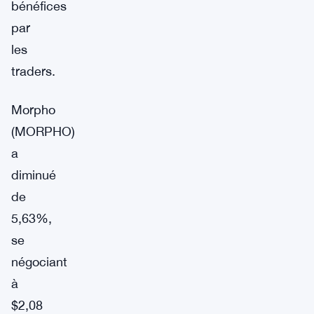
bénéfices
par
les
traders.
Morpho
(MORPHO)
a
diminué
de
5,63%,
se
négociant
à
$2,08