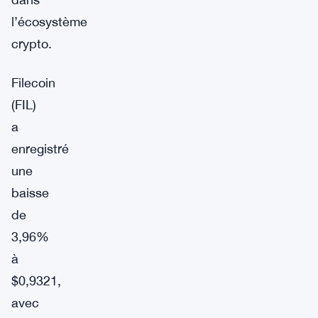
l’écosystème
crypto.
Filecoin
(FIL)
a
enregistré
une
baisse
de
3,96%
à
$0,9321,
avec