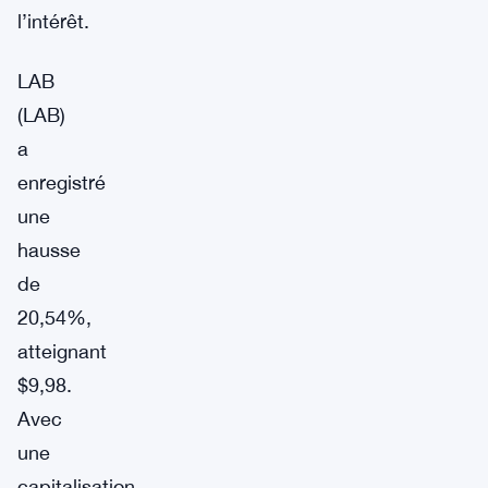
l’intérêt.
LAB
(LAB)
a
enregistré
une
hausse
de
20,54%,
atteignant
$9,98.
Avec
une
capitalisation