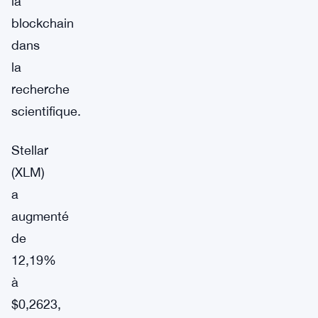
la
blockchain
dans
la
recherche
scientifique.
Stellar
(XLM)
a
augmenté
de
12,19%
à
$0,2623,