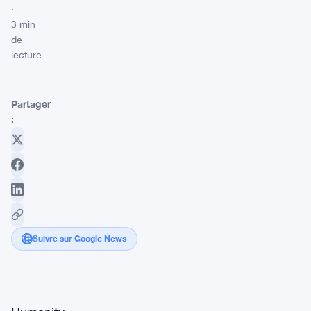
·
3 min
de
lecture
Partager
:
Suivre sur Google News