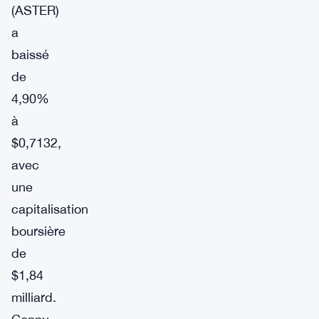
(ASTER)
a
baissé
de
4,90%
à
$0,7132,
avec
une
capitalisation
boursière
de
$1,84
milliard.