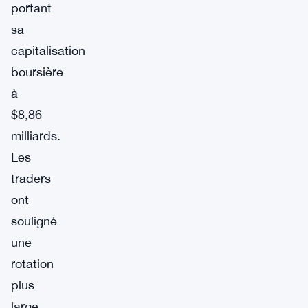
portant
sa
capitalisation
boursière
à
$8,86
milliards.
Les
traders
ont
souligné
une
rotation
plus
large