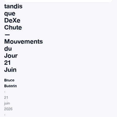
tandis
que
DeXe
Chute
—
Mouvements
du
Jour
21
Juin
Bruce
Buterin
·
21
juin
2026
·