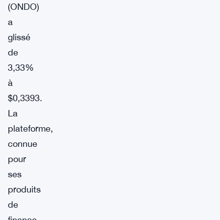
(ONDO)
a
glissé
de
3,33%
à
$0,3393.
La
plateforme,
connue
pour
ses
produits
de
finance