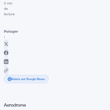
2 min
de
lecture
Partager
:
Suivre sur Google News
Aerodrome