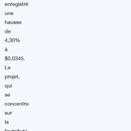
enregistré
une
hausse
de
4,30%
à
$0,0345.
Le
projet,
qui
se
concentre
sur
la
fourniture