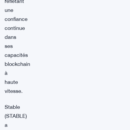
reflétant
une
confiance
continue
dans
ses
capacités
blockchain
à
haute
vitesse.
Stable
(STABLE)
a