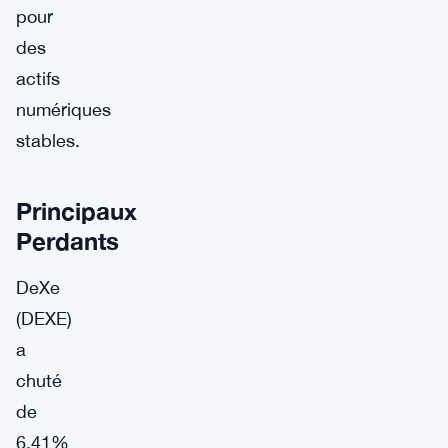
pour
des
actifs
numériques
stables.
Principaux
Perdants
DeXe
(DEXE)
a
chuté
de
6,41%