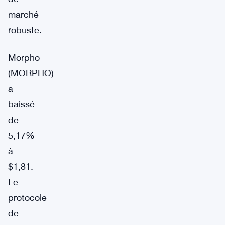
marché
robuste.
Morpho
(MORPHO)
a
baissé
de
5,17%
à
$1,81.
Le
protocole
de