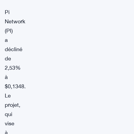
Pi
Network
(PI)
a
décliné
de
2,53%
à
$0,1348.
Le
projet,
qui
vise
à