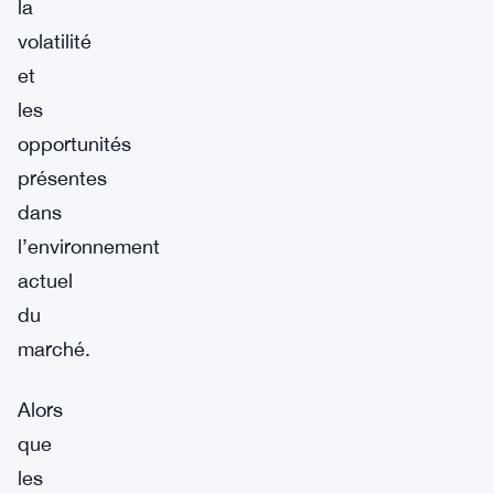
la
volatilité
et
les
opportunités
présentes
dans
l’environnement
actuel
du
marché.
Alors
que
les