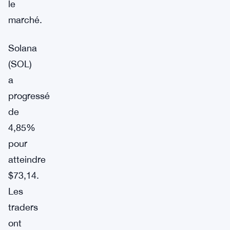
le
marché.
Solana
(SOL)
a
progressé
de
4,85%
pour
atteindre
$73,14.
Les
traders
ont