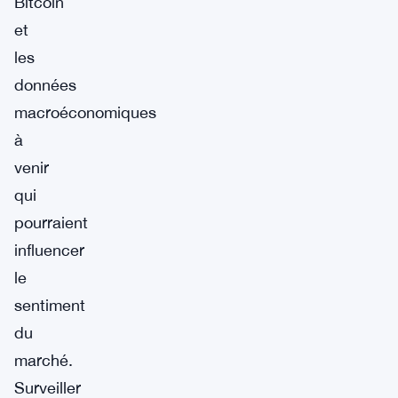
Bitcoin
et
les
données
macroéconomiques
à
venir
qui
pourraient
influencer
le
sentiment
du
marché.
Surveiller