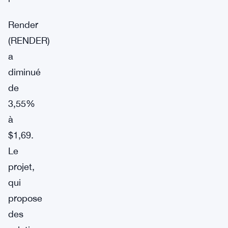
Render
(RENDER)
a
diminué
de
3,55%
à
$1,69.
Le
projet,
qui
propose
des