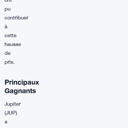
pu
contribuer
à
cette
hausse
de
prix.
Principaux
Gagnants
Jupiter
(JUP)
a