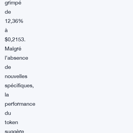
grimpé
de
12,36%
à
$0,2153.
Malgré
l’absence
de
nouvelles
spécifiques,
la
performance
du
token
suggère