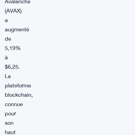
Avalanche
(AVAX)
a
augmenté
de
5,19%
à
$6,25.
La
plateforme
blockchain,
connue
pour
son
haut