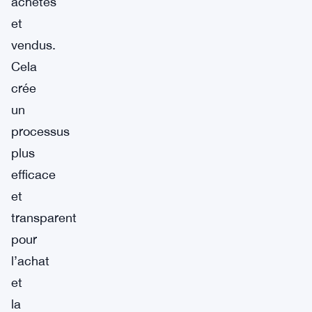
achetés
et
vendus.
Cela
crée
un
processus
plus
efficace
et
transparent
pour
l’achat
et
la