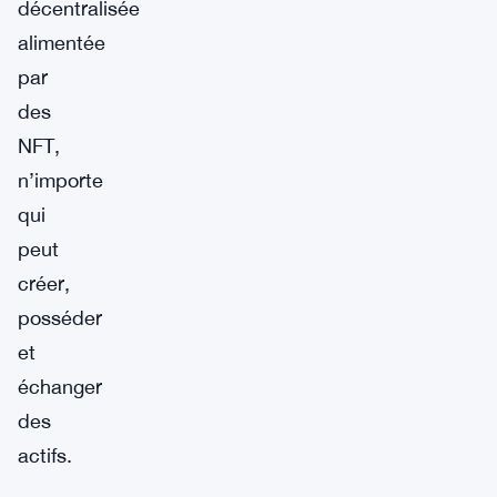
décentralisée
alimentée
par
des
NFT,
n’importe
qui
peut
créer,
posséder
et
échanger
des
actifs.