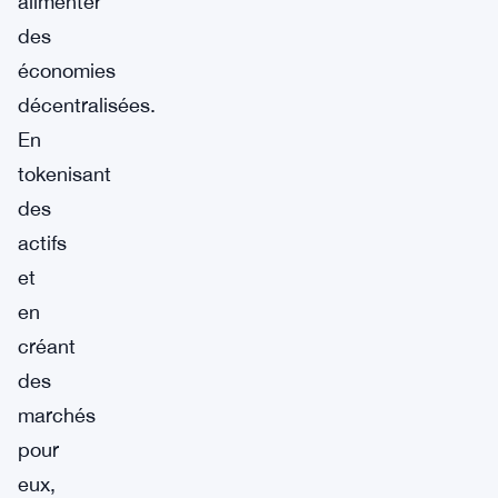
alimenter
des
économies
décentralisées.
En
tokenisant
des
actifs
et
en
créant
des
marchés
pour
eux,