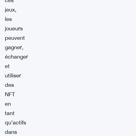
ces
jeux,
les
joueurs
peuvent
gagner,
échanger
et
utiliser
des
NFT
en
tant
qu’actifs
dans