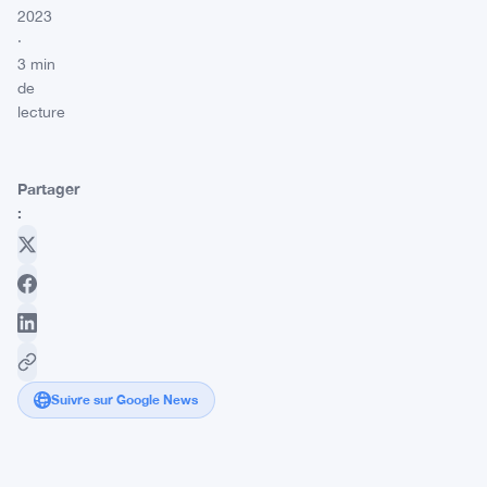
2023
·
3 min
de
lecture
Partager
:
Suivre sur Google News