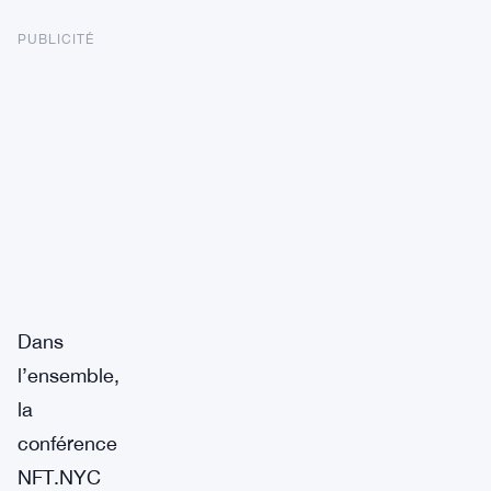
PUBLICITÉ
Dans
l’ensemble,
la
conférence
NFT.NYC