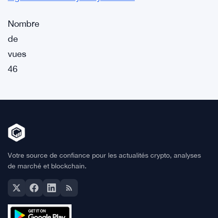
Nombre
de
vues
46
Votre source de confiance pour les actualités crypto, analyses
de marché et blockchain.