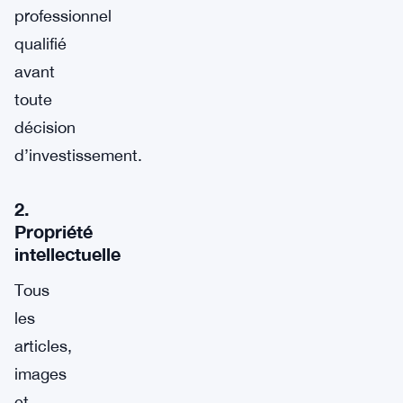
professionnel
qualifié
avant
toute
décision
d’investissement.
2.
Propriété
intellectuelle
Tous
les
articles,
images
et