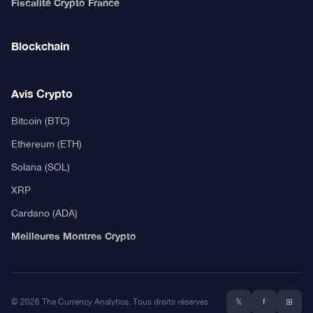
Fiscalité Crypto France
Blockchain
Avis Crypto
Bitcoin (BTC)
Ethereum (ETH)
Solana (SOL)
XRP
Cardano (ADA)
Meilleures Montres Crypto
© 2026 The Currency Analytics. Tous droits réservés.
𝕏
f
⊞