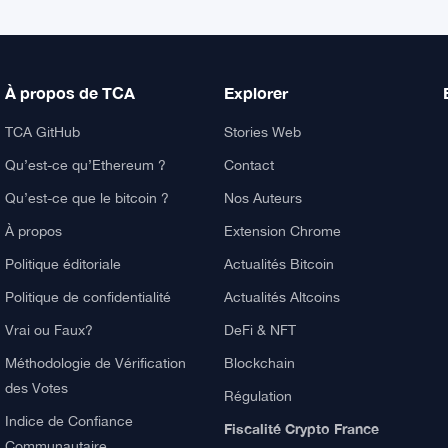
À propos de TCA
Explorer
TCA GitHub
Stories Web
Qu’est-ce qu’Ethereum ?
Contact
Qu’est-ce que le bitcoin ?
Nos Auteurs
À propos
Extension Chrome
Politique éditoriale
Actualités Bitcoin
Politique de confidentialité
Actualités Altcoins
Vrai ou Faux?
DeFi & NFT
Méthodologie de Vérification
Blockchain
des Votes
Régulation
Indice de Confiance