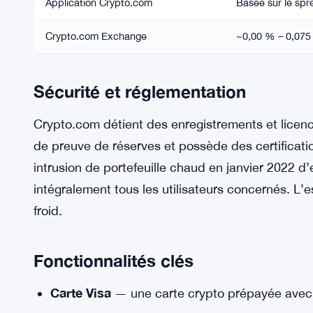
Application Crypto.com
Basée sur le spr
Crypto.com Exchange
~0,00 % – 0,07
Sécurité et réglementation
Crypto.com détient des enregistrements et licen
de preuve de réserves et possède des certificati
intrusion de portefeuille chaud en janvier 2022 d’
intégralement tous les utilisateurs concernés. L’
froid.
Fonctionnalités clés
Carte Visa
— une carte crypto prépayée avec 