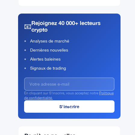
Rejoignez 40 000+ lecteurs
📧
crypto
Analyses de marché
Dernières nouvelles
Alertes baleines
Signaux de trading
En cliquant sur S'inscrire, vous acceptez notre
Politique
de confidentialité.