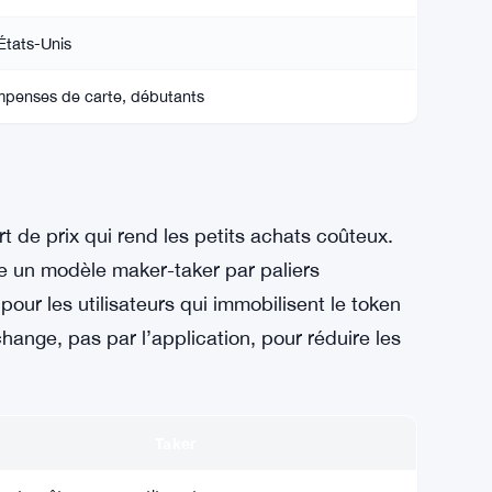
États-Unis
ompenses de carte, débutants
 de prix qui rend les petits achats coûteux.
se un modèle maker-taker par paliers
our les utilisateurs qui immobilisent le token
ange, pas par l’application, pour réduire les
Taker