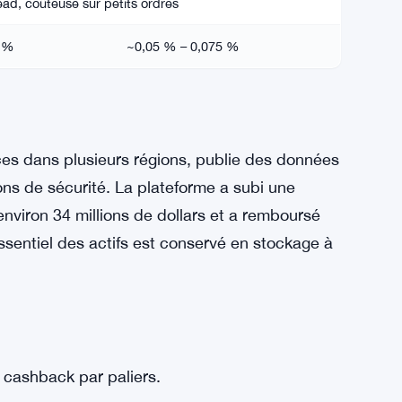
ead, coûteuse sur petits ordres
5 %
~0,05 % – 0,075 %
ces dans plusieurs régions, publie des données
ons de sécurité. La plateforme a subi une
environ 34 millions de dollars et a remboursé
essentiel des actifs est conservé en stockage à
cashback par paliers.