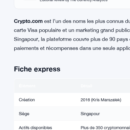
Crypto.com
est l’un des noms les plus connus du
carte Visa populaire et un marketing grand publi
Singapour, la plateforme couvre plus de 90 pays e
paiements et récompenses dans une seule applic
Fiche express
Élément
Détail
Création
2016 (Kris Marszalek)
Siège
Singapour
Actifs disponibles
Plus de 350 cryptomonnai