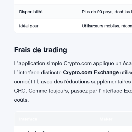
Disponibilité
Plus de 90 pays, dont les 
Idéal pour
Utilisateurs mobiles, réc
Frais de trading
L’application simple Crypto.com applique un écart
Crypto.com Exchange
L’interface distincte
utili
compétitif, avec des réductions supplémentaires p
CRO. Comme toujours, passez par l’interface Exch
coûts.
Interface
Maker