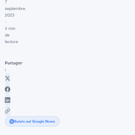
7
septembre
2023
·
4 min
de
lecture
Partager
:
Suivre sur Google News