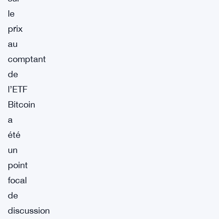
le
prix
au
comptant
de
l’ETF
Bitcoin
a
été
un
point
focal
de
discussion