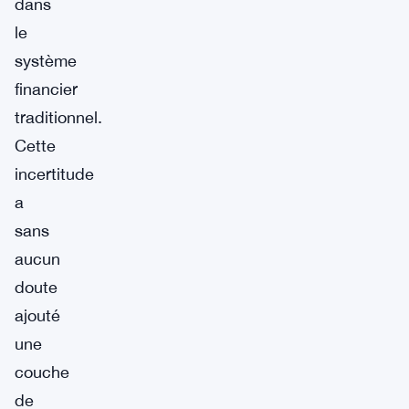
dans
le
système
financier
traditionnel.
Cette
incertitude
a
sans
aucun
doute
ajouté
une
couche
de