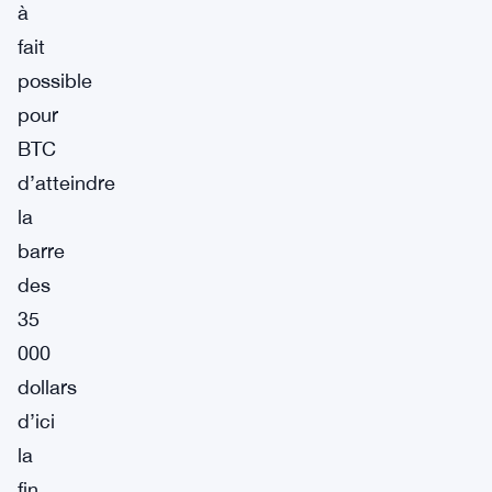
à
fait
possible
pour
BTC
d’atteindre
la
barre
des
35
000
dollars
d’ici
la
fin