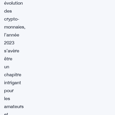
évolution
des
crypto-
monnaies,
l’année
2023
s’avère
être
un
chapitre
intrigant
pour
les
amateurs
et