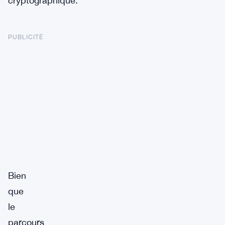
cryptographique.
PUBLICITÉ
Bien
que
le
parcours