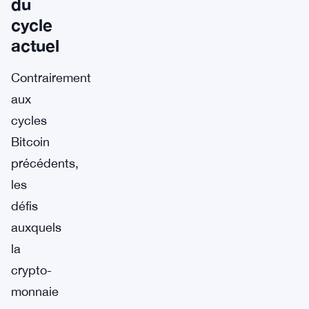
du
cycle
actuel
Contrairement
aux
cycles
Bitcoin
précédents,
les
défis
auxquels
la
crypto-
monnaie