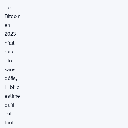
de
Bitcoin
en
2023
n’ait
pas
été
sans
défis,
Filbfilb
estime
qu’il
est
tout