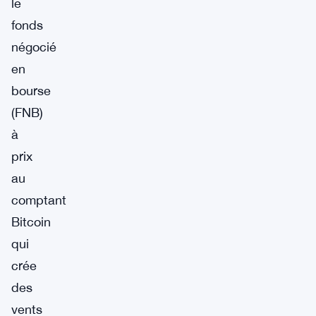
le
fonds
négocié
en
bourse
(FNB)
à
prix
au
comptant
Bitcoin
qui
crée
des
vents