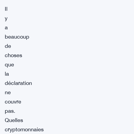
Il
y
a
beaucoup
de
choses
que
la
déclaration
ne
couvre
pas.
Quelles
cryptomonnaies