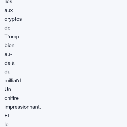
liés
aux
cryptos
de
Trump
bien
au-
delà
du
milliard.
Un
chiffre
impressionnant.
Et
le