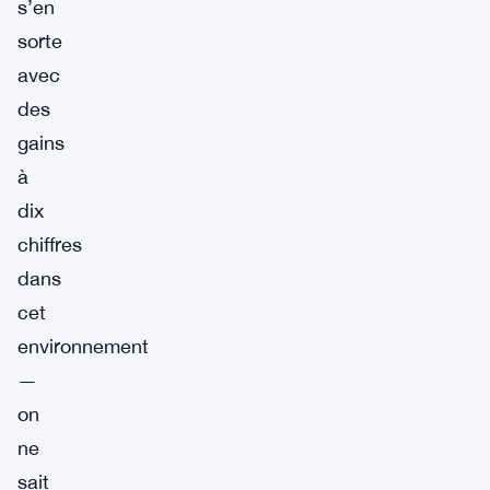
s’en
sorte
avec
des
gains
à
dix
chiffres
dans
cet
environnement
—
on
ne
sait