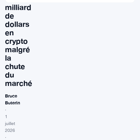
milliard
de
dollars
en
crypto
malgré
la
chute
du
marché
Bruce
Buterin
·
1
juillet
2026
·