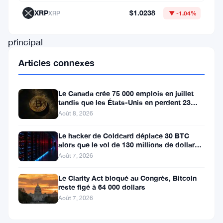
le
XRP
$1.0238
XRP
▼ -1.04%
chiffre
principal
caché
Articles connexes
dans
sa
Le Canada crée 75 000 emplois en juillet
tandis que les États-Unis en perdent 23
déclaration
000, Bitcoin reste à 65K
Août 8, 2026
financière
de
Le hacker de Coldcard déplace 30 BTC
alors que le vol de 130 millions de dollars
2025
entre dans une nouvelle phase
Août 7, 2026
—
Le Clarity Act bloqué au Congrès, Bitcoin
et
reste figé à 64 000 dollars
c’est
Août 7, 2026
un