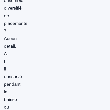
ensemble
diversifié
de
placements
?
Aucun
détail.
A-
t-
il
conservé
pendant
la
baisse
ou