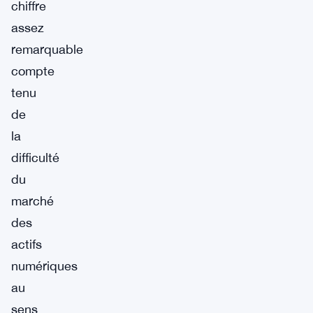
chiffre
assez
remarquable
compte
tenu
de
la
difficulté
du
marché
des
actifs
numériques
au
sens