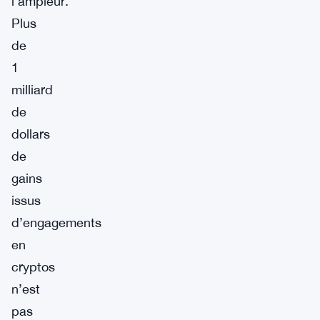
l’ampleur.
Plus
de
1
milliard
de
dollars
de
gains
issus
d’engagements
en
cryptos
n’est
pas