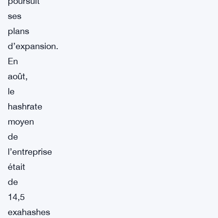
poursuit
ses
plans
d’expansion.
En
août,
le
hashrate
moyen
de
l’entreprise
était
de
14,5
exahashes