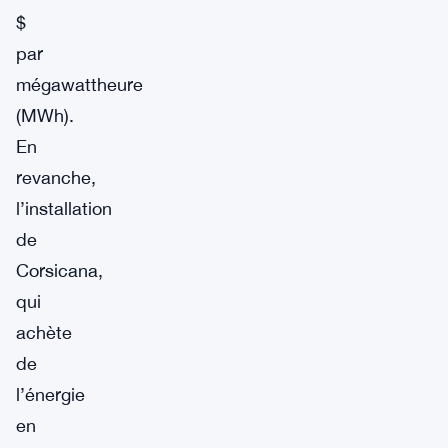
$
par
mégawattheure
(MWh).
En
revanche,
l’installation
de
Corsicana,
qui
achète
de
l’énergie
en