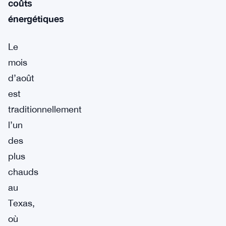
coûts
énergétiques
Le
mois
d’août
est
traditionnellement
l’un
des
plus
chauds
au
Texas,
où