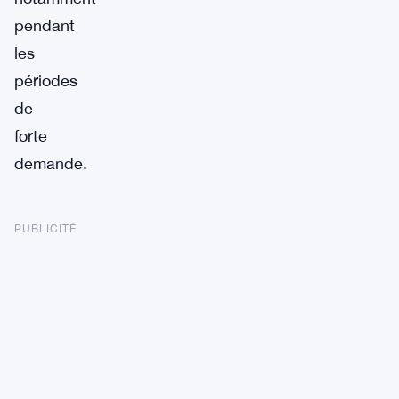
pendant
les
périodes
de
forte
demande.
PUBLICITÉ