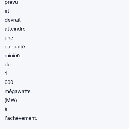
prévu
et
devrait
atteindre
une
capacité
minière
de
1
000
mégawatts
(MW)
à
l’achèvement.