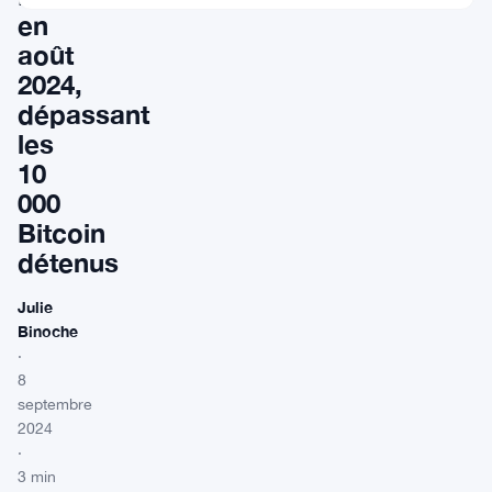
en
août
2024,
dépassant
les
10
000
Bitcoin
détenus
Julie
Binoche
·
8
septembre
2024
·
3 min