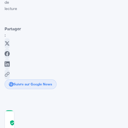
de
lecture
Partager
:
Suivre sur Google News
COMMUNITY
TRUST
Vérifié