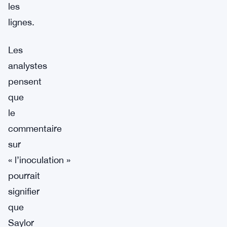
les
lignes.
Les
analystes
pensent
que
le
commentaire
sur
« l’inoculation »
pourrait
signifier
que
Saylor