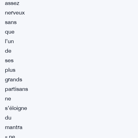
assez
nerveux
sans
que
l’un
de
ses
plus
grands
partisans
ne
s’éloigne
du
mantra
« ne