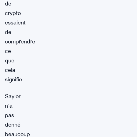
de
crypto
essaient
de
comprendre
ce
que
cela
signifie.
Saylor
n’a
pas
donné
beaucoup