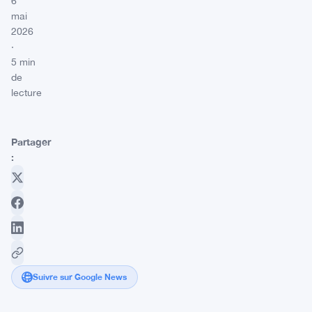
6
mai
2026
·
5 min
de
lecture
Partager
:
Suivre sur Google News