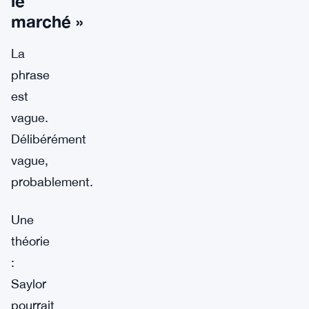
le
marché »
La
phrase
est
vague.
Délibérément
vague,
probablement.
Une
théorie
:
Saylor
pourrait