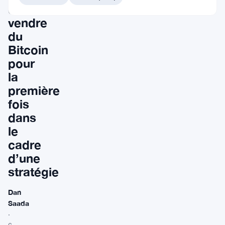
de
vendre
du
Bitcoin
pour
la
première
fois
dans
le
cadre
d’une
stratégie
Dan
Saada
·