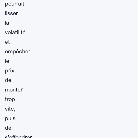
pourrait
lisser
la
volatilité
et
empêcher
le
prix
de
monter
trop
vite,
puis
de
s’effondrer.