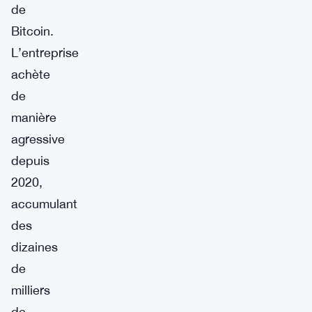
de
Bitcoin.
L’entreprise
achète
de
manière
agressive
depuis
2020,
accumulant
des
dizaines
de
milliers
de