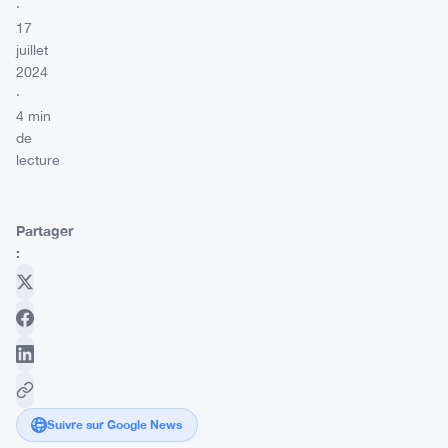
·
17
juillet
2024
·
4 min
de
lecture
Partager
:
Suivre sur Google News