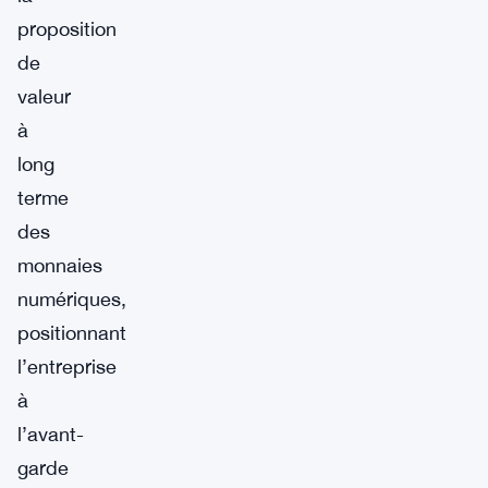
proposition
de
valeur
à
long
terme
des
monnaies
numériques,
positionnant
l’entreprise
à
l’avant-
garde