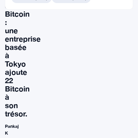
en
Bitcoin
:
une
entreprise
basée
à
Tokyo
ajoute
22
Bitcoin
à
son
trésor.
Pankaj
K