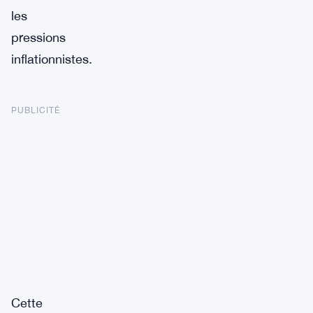
les
pressions
inflationnistes.
PUBLICITÉ
Cette