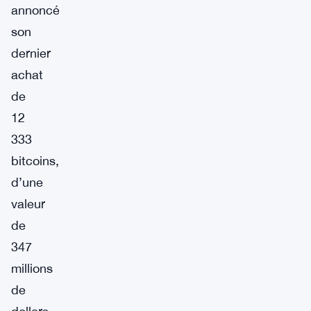
annoncé
son
dernier
achat
de
12
333
bitcoins,
d’une
valeur
de
347
millions
de