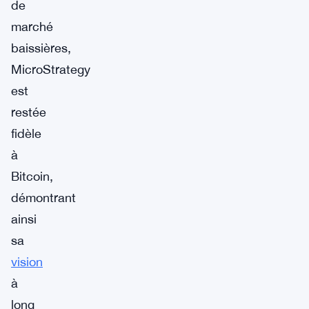
de
marché
baissières,
MicroStrategy
est
restée
fidèle
à
Bitcoin,
démontrant
ainsi
sa
vision
à
long