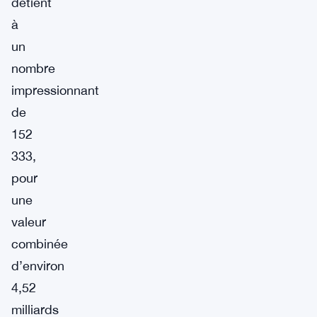
détient
à
un
nombre
impressionnant
de
152
333,
pour
une
valeur
combinée
d’environ
4,52
milliards