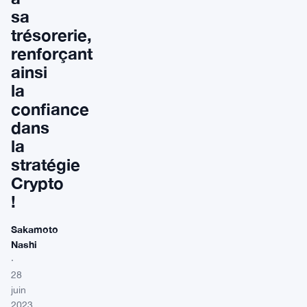
sa
trésorerie,
renforçant
ainsi
la
confiance
dans
la
stratégie
Crypto
!
Sakamoto
Nashi
·
28
juin
2023