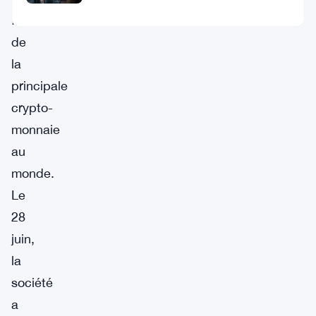
faveur
de
la
principale
crypto-
monnaie
au
monde.
Le
28
juin,
la
société
a