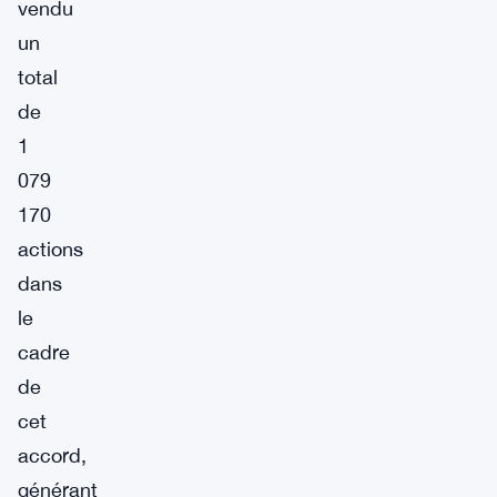
vendu
un
total
de
1
079
170
actions
dans
le
cadre
de
cet
accord,
générant