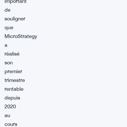
important
de
souligner
que
MicroStrategy
a
réalisé
son
premier
trimestre
rentable
depuis
2020
au
cours