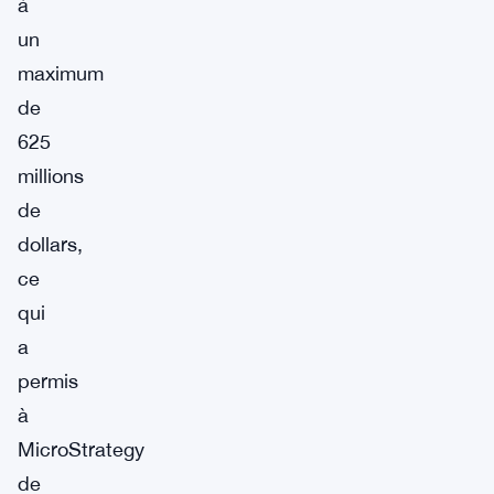
à
un
maximum
de
625
millions
de
dollars,
ce
qui
a
permis
à
MicroStrategy
de