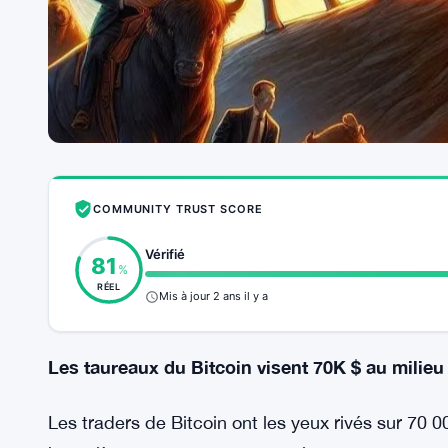
COMMUNITY TRUST SCORE
Vérifié
81
%
RÉEL
Mis à jour 2 ans il y a
Les taureaux du Bitcoin visent 70K $ au milieu
Les traders de Bitcoin ont les yeux rivés sur 70 0