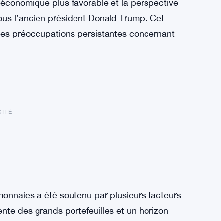
économique plus favorable et la perspective
ous l’ancien président Donald Trump. Cet
t les préoccupations persistantes concernant
CITÉ