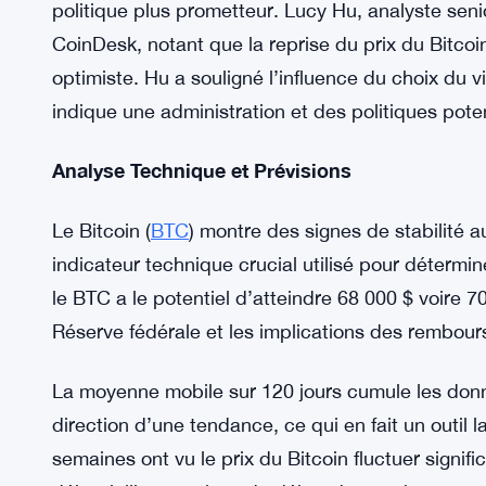
Le sentiment général dans le secteur des crypto
clés, notamment la réduction de la pression de ve
politique plus prometteur. Lucy Hu, analyste sen
CoinDesk, notant que la reprise du prix du Bitcoi
optimiste. Hu a souligné l’influence du choix du 
indique une administration et des politiques pot
Analyse Technique et Prévisions
Le Bitcoin (
BTC
) montre des signes de stabilité 