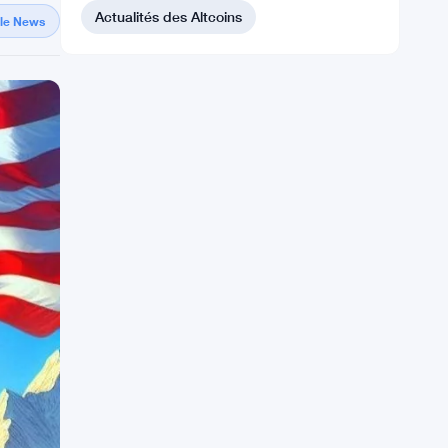
Actualités des Altcoins
gle News