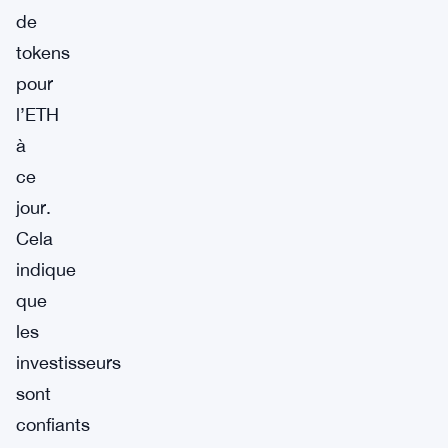
de
tokens
pour
l’ETH
à
ce
jour.
Cela
indique
que
les
investisseurs
sont
confiants