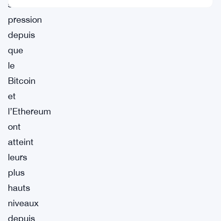
sous
pression
depuis
que
le
Bitcoin
et
l’Ethereum
ont
atteint
leurs
plus
hauts
niveaux
depuis