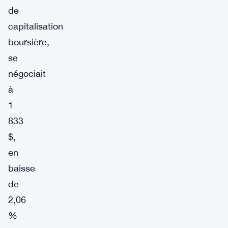
de
capitalisation
boursière,
se
négociait
à
1
833
$,
en
baisse
de
2,06
%