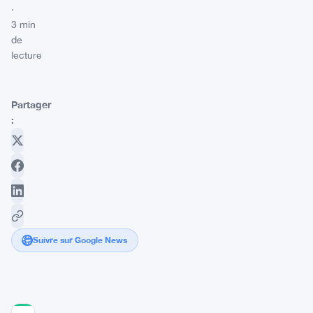
·
3 min
de
lecture
Partager
:
Suivre sur Google News