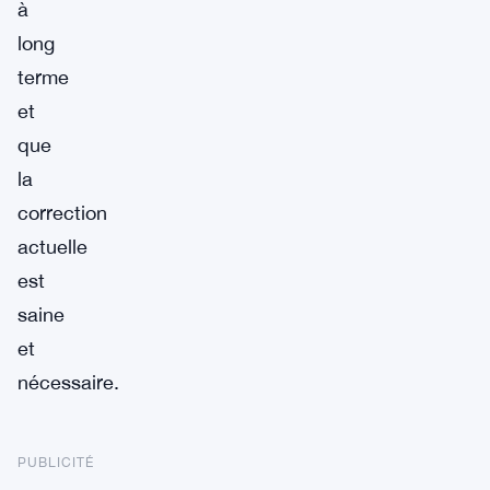
à
long
terme
et
que
la
correction
actuelle
est
saine
et
nécessaire.
PUBLICITÉ