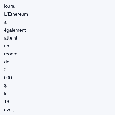
jours.
L’Ethereum
a
également
atteint
un
record
de
2
000
$
le
16
avril,