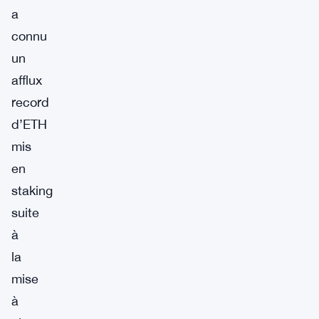
a
connu
un
afflux
record
d’ETH
mis
en
staking
suite
à
la
mise
à