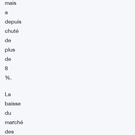
mais
a
depuis
chuté
de
plus
de
8
%.
La
baisse
du
marché
des