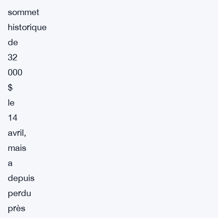
sommet
historique
de
32
000
$
le
14
avril,
mais
a
depuis
perdu
près