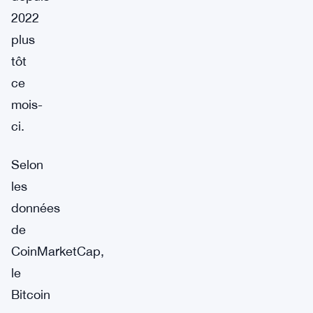
2022
plus
tôt
ce
mois-
ci.
Selon
les
données
de
CoinMarketCap,
le
Bitcoin