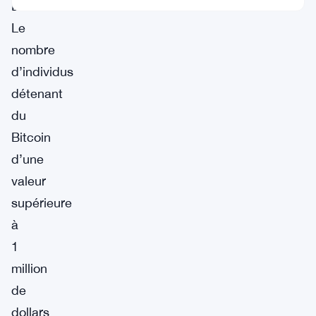
Bitcoin.
Le
nombre
d’individus
détenant
du
Bitcoin
d’une
valeur
supérieure
à
1
million
de
dollars