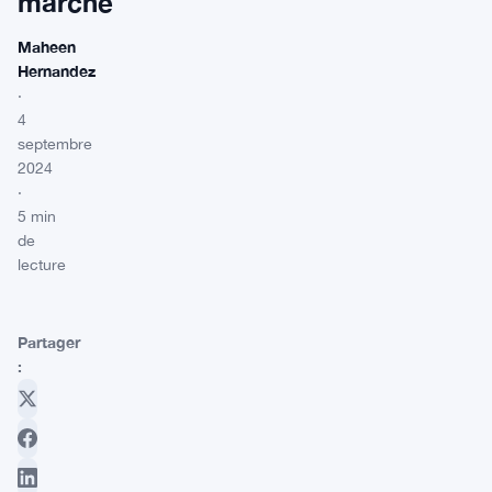
marché
Maheen
Hernandez
·
4
septembre
2024
·
5 min
de
lecture
Partager
: