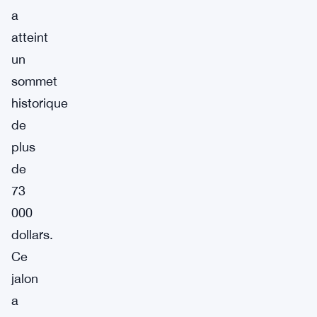
a
atteint
un
sommet
historique
de
plus
de
73
000
dollars.
Ce
jalon
a