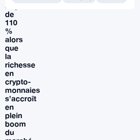
augmentent
de
110
%
alors
que
la
richesse
en
crypto-
monnaies
s’accroît
en
plein
boom
du