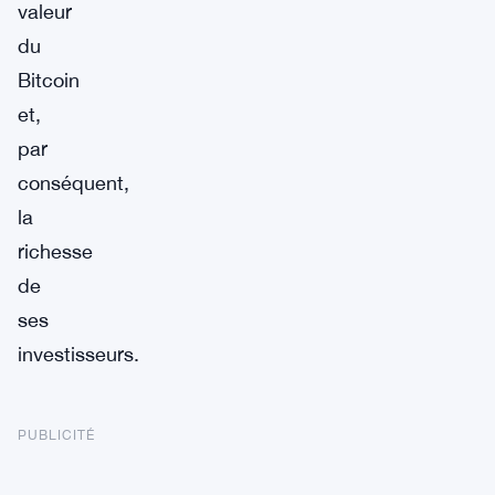
valeur
du
Bitcoin
et,
par
conséquent,
la
richesse
de
ses
investisseurs.
PUBLICITÉ