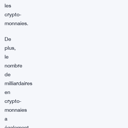
les
crypto-
monnaies.
De
plus,
le
nombre
de
milliardaires
en
crypto-
monnaies
a
également