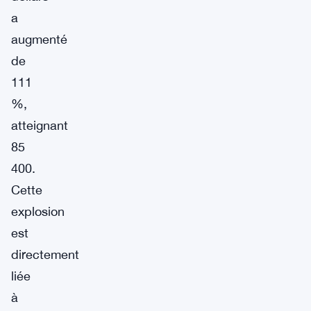
a
augmenté
de
111
%,
atteignant
85
400.
Cette
explosion
est
directement
liée
à