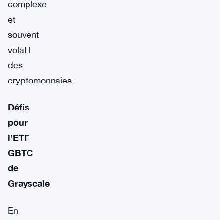
complexe
et
souvent
volatil
des
cryptomonnaies.
Défis
pour
l’ETF
GBTC
de
Grayscale
En