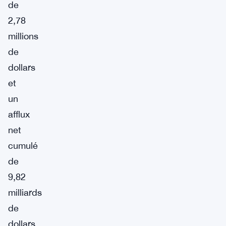
de
2,78
millions
de
dollars
et
un
afflux
net
cumulé
de
9,82
milliards
de
dollars.