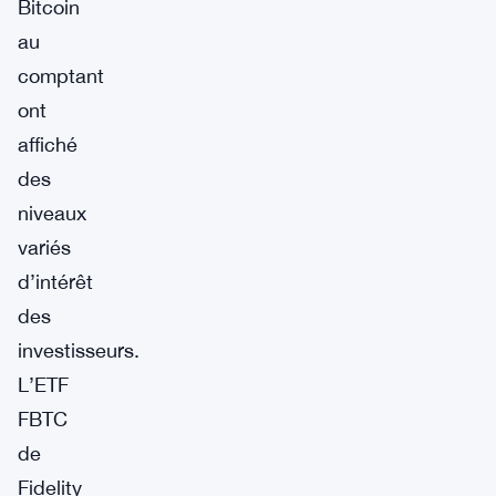
Bitcoin
au
comptant
ont
affiché
des
niveaux
variés
d’intérêt
des
investisseurs.
L’ETF
FBTC
de
Fidelity