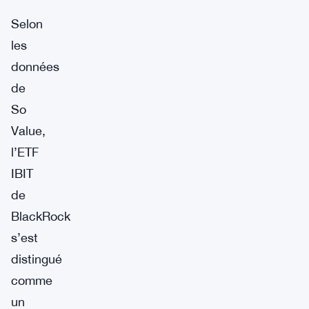
Selon
les
données
de
So
Value,
l’ETF
IBIT
de
BlackRock
s’est
distingué
comme
un