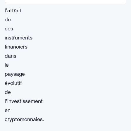
et
l’attrait
de
ces
instruments
financiers
dans
le
paysage
évolutif
de
l’investissement
en
cryptomonnaies.