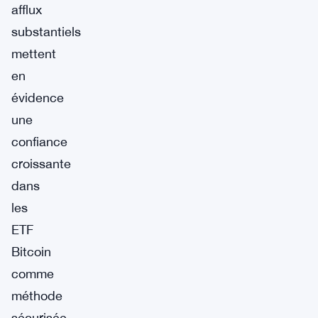
afflux
substantiels
mettent
en
évidence
une
confiance
croissante
dans
les
ETF
Bitcoin
comme
méthode
sécurisée