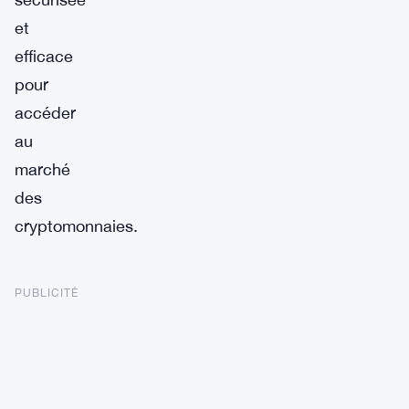
et
efficace
pour
accéder
au
marché
des
cryptomonnaies.
PUBLICITÉ