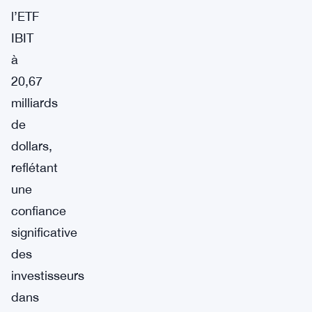
l’ETF
IBIT
à
20,67
milliards
de
dollars,
reflétant
une
confiance
significative
des
investisseurs
dans