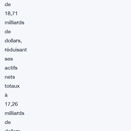
de
18,71
milliards
de
dollars,
réduisant
ses
actifs
nets
totaux
à
17,26
milliards
de