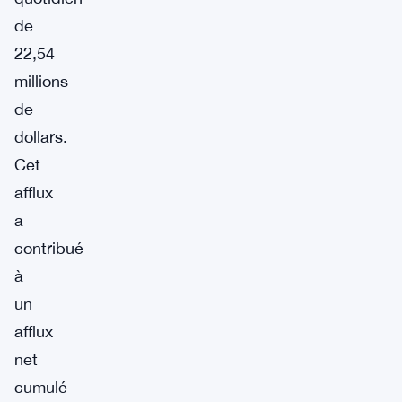
de
22,54
millions
de
dollars.
Cet
afflux
a
contribué
à
un
afflux
net
cumulé