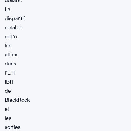
dollars.
La
disparité
notable
entre
les
afflux
dans
l’ETF
IBIT
de
BlackRock
et
les
sorties