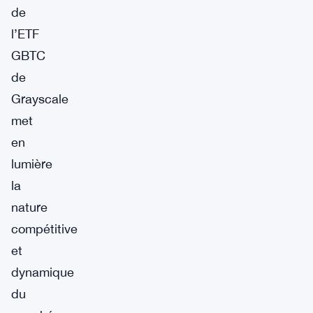
de
l’ETF
GBTC
de
Grayscale
met
en
lumière
la
nature
compétitive
et
dynamique
du