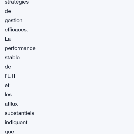
stratégies
de
gestion
efficaces.
La
performance
stable
de
l’ETF
et
les
afflux
substantiels
indiquent
que