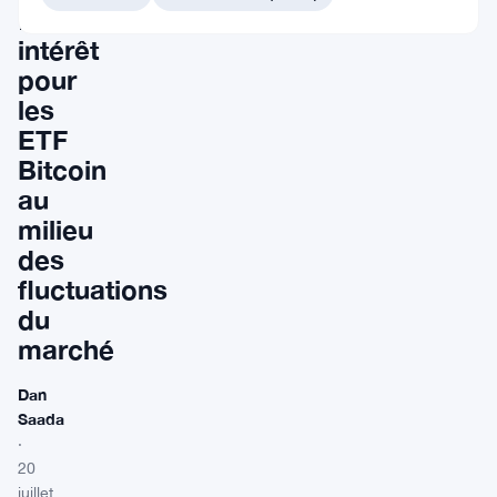
fort
intérêt
pour
les
ETF
Bitcoin
au
milieu
des
fluctuations
du
marché
Dan
Saada
·
20
juillet