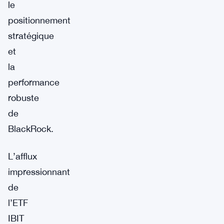
le
positionnement
stratégique
et
la
performance
robuste
de
BlackRock.
L’afflux
impressionnant
de
l’ETF
IBIT