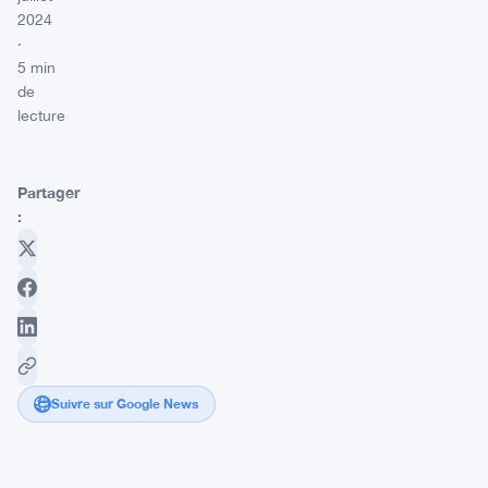
2024
·
5 min
de
lecture
Partager
:
Suivre sur Google News