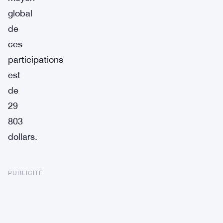
global
de
ces
participations
est
de
29
803
dollars.
PUBLICITÉ