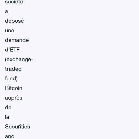
société
a
déposé
une
demande
d’ETF
(exchange-
traded
fund)
Bitcoin
auprès
de
la
Securities
and