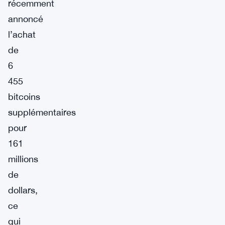
récemment
annoncé
l’achat
de
6
455
bitcoins
supplémentaires
pour
161
millions
de
dollars,
ce
qui