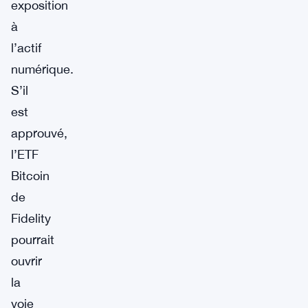
exposition
à
l’actif
numérique.
S’il
est
approuvé,
l’ETF
Bitcoin
de
Fidelity
pourrait
ouvrir
la
voie