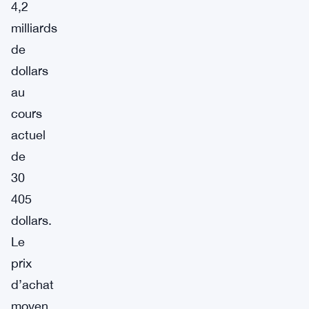
4,2
milliards
de
dollars
au
cours
actuel
de
30
405
dollars.
Le
prix
d’achat
moyen