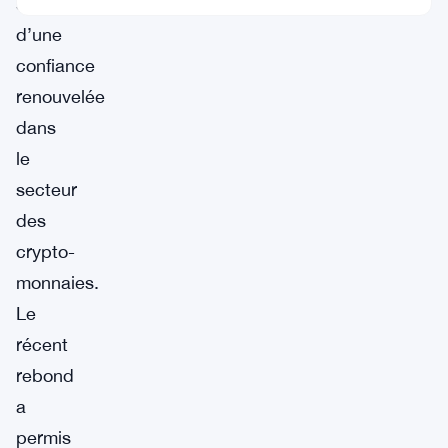
signe
d’une
confiance
renouvelée
dans
le
secteur
des
crypto-
monnaies.
Le
récent
rebond
a
permis