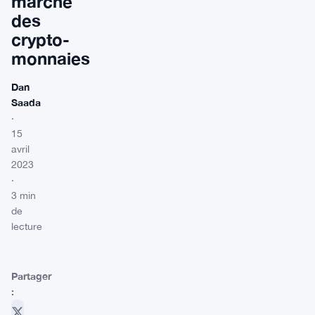
marché
des
crypto-
monnaies
Dan
Saada
·
15
avril
2023
·
3 min
de
lecture
Partager
: