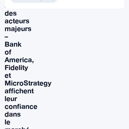
attire
des
acteurs
majeurs
–
Bank
of
America,
Fidelity
et
MicroStrategy
affichent
leur
confiance
dans
le