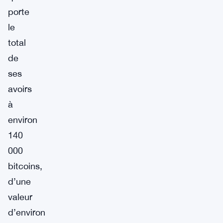
porte
le
total
de
ses
avoirs
à
environ
140
000
bitcoins,
d’une
valeur
d’environ