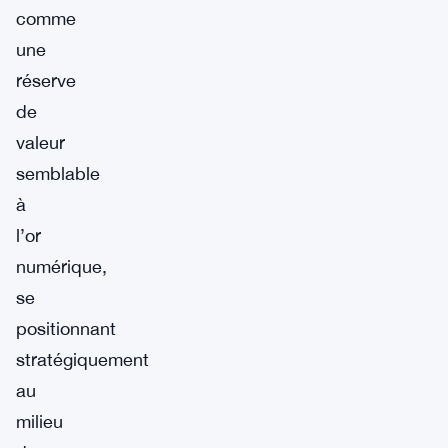
comme
une
réserve
de
valeur
semblable
à
l’or
numérique,
se
positionnant
stratégiquement
au
milieu