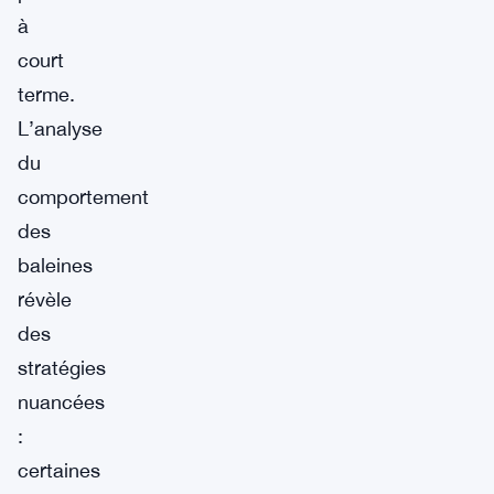
à
court
terme.
L’analyse
du
comportement
des
baleines
révèle
des
stratégies
nuancées
:
certaines