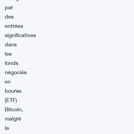
par
des
entrées
significatives
dans
les
fonds
négociés
en
bourse
(ETF)
Bitcoin,
malgré
la