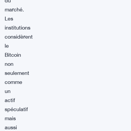
du
marché.
Les
institutions
considèrent
le
Bitcoin
non
seulement
comme
un
actif
spéculatif
mais
aussi