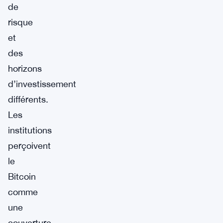
de
risque
et
des
horizons
d’investissement
différents.
Les
institutions
perçoivent
le
Bitcoin
comme
une
couverture