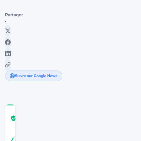
Partager
:
Suivre sur Google News
COMMUNITY
TRUST
Vérifié
SCORE
33
Vérifié