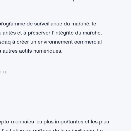
programme de surveillance du marché, le
larités et à préserver l’intégrité du marché.
asdaq à créer un environnement commercial
s autres actifs numériques.
CITÉ