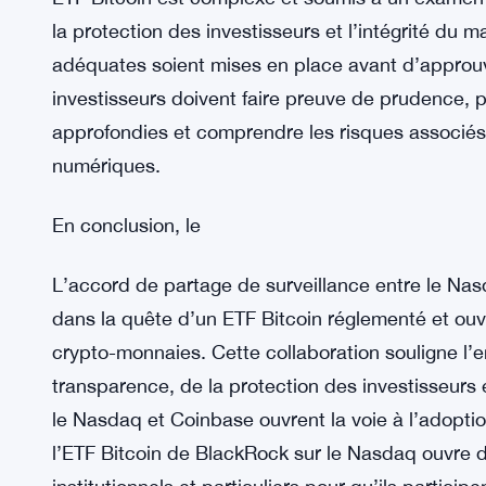
la convergence entre la finance traditionnelle et
frontières entre les deux mondes s’estompent, le 
continuent d’évoluer pour répondre à la demande 
numériques.
Cependant, il est important de reconnaître que l
ETF Bitcoin est complexe et soumis à un examen r
la protection des investisseurs et l’intégrité du 
adéquates soient mises en place avant d’approuve
investisseurs doivent faire preuve de prudence, p
approfondies et comprendre les risques associés 
numériques.
En conclusion, le