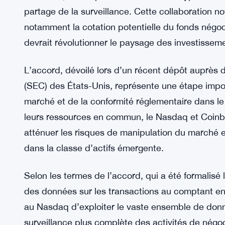
partage de la surveillance. Cette collaboration n
notamment la cotation potentielle du fonds négoc
devrait révolutionner le paysage des investissem
L’accord, dévoilé lors d’un récent dépôt auprès
(SEC) des États-Unis, représente une étape impor
marché et de la conformité réglementaire dans 
leurs ressources en commun, le Nasdaq et Coinba
atténuer les risques de manipulation du marché et
dans la classe d’actifs émergente.
Selon les termes de l’accord, qui a été formalisé
des données sur les transactions au comptant en 
au Nasdaq d’exploiter le vaste ensemble de don
surveillance plus complète des activités de négoci