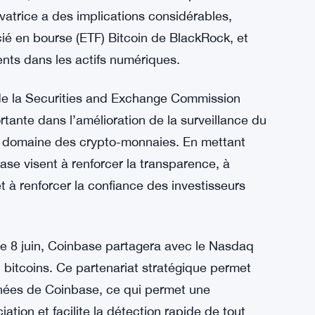
ovatrice a des implications considérables,
ié en bourse (ETF) Bitcoin de BlackRock, et
ents dans les actifs numériques.
 de la Securities and Exchange Commission
tante dans l’amélioration de la surveillance du
le domaine des crypto-monnaies. En mettant
se visent à renforcer la transparence, à
 à renforcer la confiance des investisseurs
 le 8 juin, Coinbase partagera avec le Nasdaq
bitcoins. Ce partenariat stratégique permet
nées de Coinbase, ce qui permet une
ation et facilite la détection rapide de tout