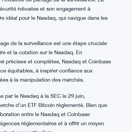
ypto-monnaies les plus importantes et les plus
e l’initiative de partage de la surveillance. La
écurité robustes et son engagement à
re idéal pour le Nasdaq, qui navigue dans les
age de la surveillance est une étape cruciale
re et la cotation sur le Nasdaq. En
ché précises et complètes, Nasdaq et Coinbase