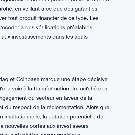
 le marché des crypto-monnaies. Alors que les
cadre réglementaire et l’infrastructure
croissante d’investissements dans les actifs
e chemin vers l’approbation réglementaire d’un
igoureux. L’objectif premier de la SEC reste
marché, en veillant à ce que des garanties
r tout produit financier de ce type. Les
rocéder à des vérifications préalables
aux investissements dans les actifs