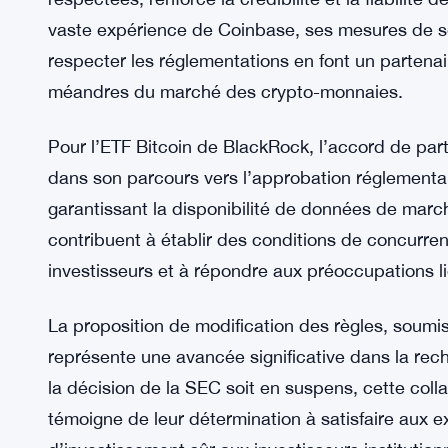
L’inclusion de Coinbase, l’une des bourses de cr
respectées, renforce la crédibilité et la fiabilité d
vaste expérience de Coinbase, ses mesures de s
respecter les réglementations en font un partenai
méandres du marché des crypto-monnaies.
Pour l’ETF Bitcoin de BlackRock, l’accord de part
dans son parcours vers l’approbation réglementai
garantissant la disponibilité de données de mar