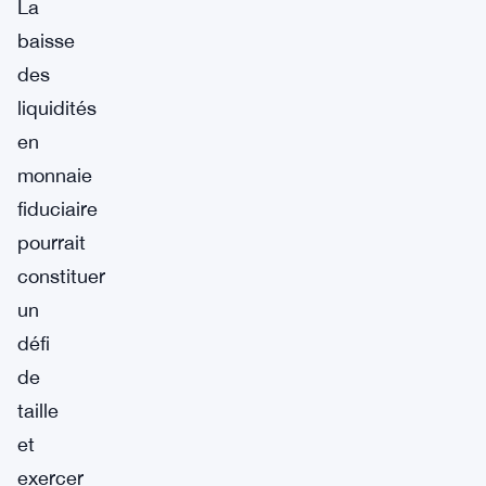
La
baisse
des
liquidités
en
monnaie
fiduciaire
pourrait
constituer
un
défi
de
taille
et
exercer