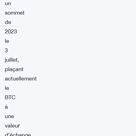
un
sommet
de
2023
le
3
juillet,
plaçant
actuellement
le
BTC
à
une
valeur
d’échange