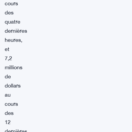
cours
des
quatre
dernières
heures,
et
7,2
millions
de
dollars
au
cours
des
12
dernières