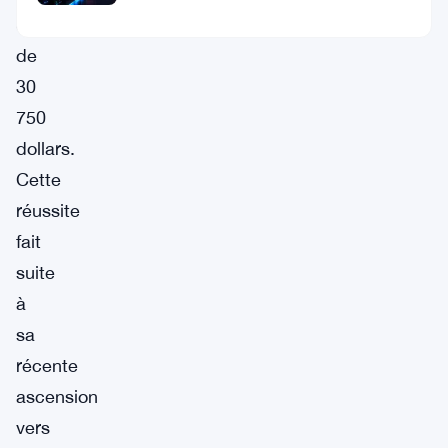
crucial
de
30
750
dollars.
Cette
réussite
fait
suite
à
sa
récente
ascension
vers