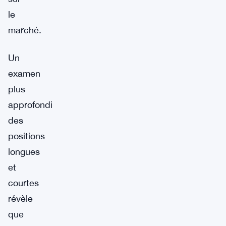
le
marché.
Un
examen
plus
approfondi
des
positions
longues
et
courtes
révèle
que