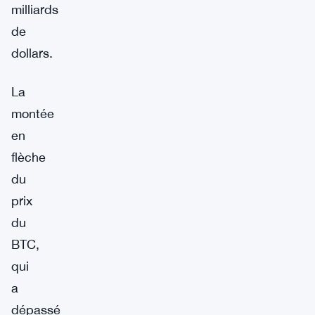
milliards
de
dollars.
La
montée
en
flèche
du
prix
du
BTC,
qui
a
dépassé