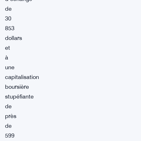
de
30
853
dollars
et
à
une
capitalisation
boursière
stupéfiante
de
près
de
599