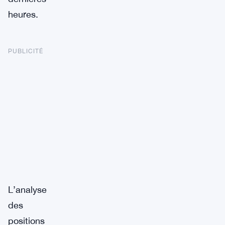
heures.
PUBLICITÉ
L’analyse
des
positions