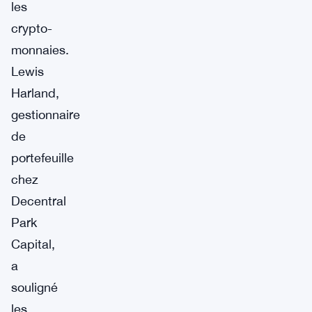
les
crypto-
monnaies.
Lewis
Harland,
gestionnaire
de
portefeuille
chez
Decentral
Park
Capital,
a
souligné
les