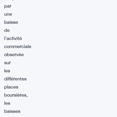
par
une
baisse
de
l’activité
commerciale
observée
sur
les
différentes
places
boursières,
les
baisses