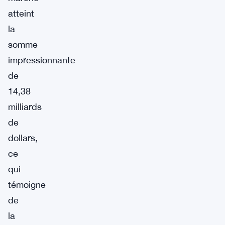
atteint
la
somme
impressionnante
de
14,38
milliards
de
dollars,
ce
qui
témoigne
de
la