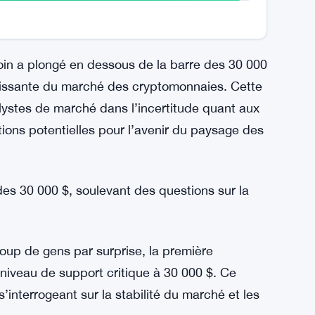
coin a plongé en dessous de la barre des 30 000
 croissante du marché des cryptomonnaies. Cette
alystes de marché dans l’incertitude quant aux
ations potentielles pour l’avenir du paysage des
 des 30 000 $, soulevant des questions sur la
coup de gens par surprise, la première
niveau de support critique à 30 000 $. Ce
s’interrogeant sur la stabilité du marché et les