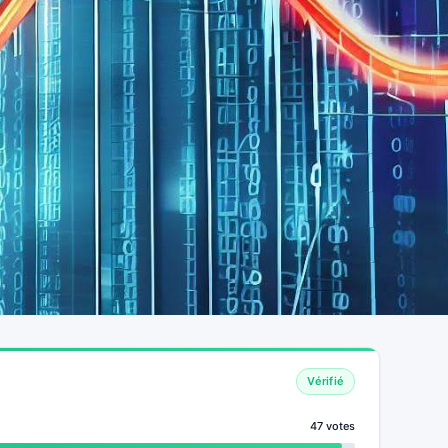
Vérifié
47 votes