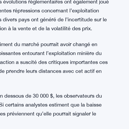
s évolutions réglementaires ont également joué
entes répressions concernant l’exploitation
ivers pays ont généré de l’incertitude sur le
 à la vente et de la volatilité des prix.
timent du marché pourrait avoir changé en
ssantes entourant l’exploitation minière du
action a suscité des critiques importantes ces