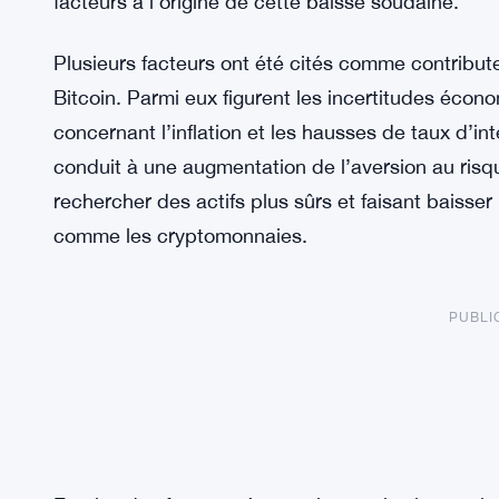
facteurs à l’origine de cette baisse soudaine.
Plusieurs facteurs ont été cités comme contribute
Bitcoin. Parmi eux figurent les incertitudes éco
concernant l’inflation et les hausses de taux d’i
conduit à une augmentation de l’aversion au risque
rechercher des actifs plus sûrs et faisant baisser
comme les cryptomonnaies.
PUBLI