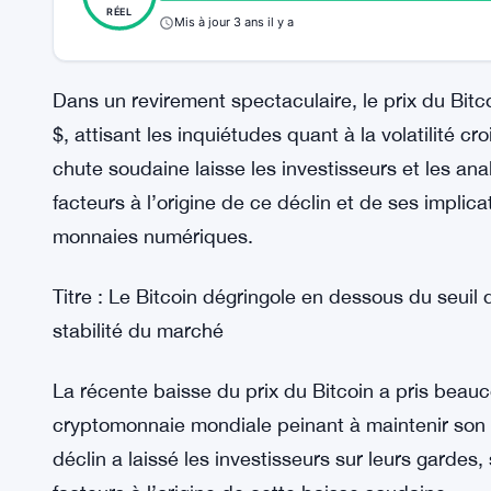
RÉEL
Mis à jour 3 ans il y a
Dans un revirement spectaculaire, le prix du Bit
$, attisant les inquiétudes quant à la volatilité
chute soudaine laisse les investisseurs et les an
facteurs à l’origine de ce déclin et de ses implic
monnaies numériques.
Titre : Le Bitcoin dégringole en dessous du seuil
stabilité du marché
La récente baisse du prix du Bitcoin a pris beau
cryptomonnaie mondiale peinant à maintenir son 
déclin a laissé les investisseurs sur leurs gardes, 