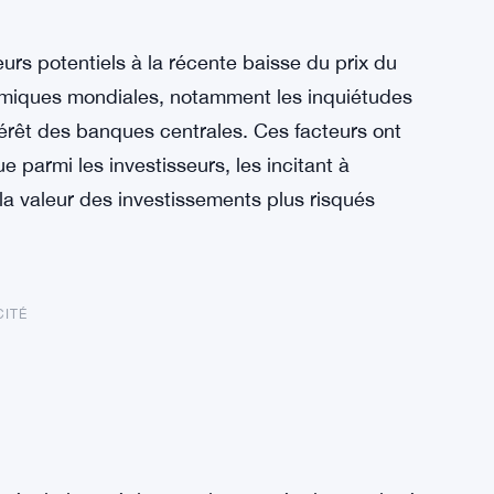
urs potentiels à la récente baisse du prix du
nomiques mondiales, notamment les inquiétudes
ntérêt des banques centrales. Ces facteurs ont
 parmi les investisseurs, les incitant à
 la valeur des investissements plus risqués
CITÉ