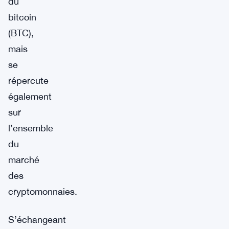
du
bitcoin
(BTC),
mais
se
répercute
également
sur
l’ensemble
du
marché
des
cryptomonnaies.
S’échangeant