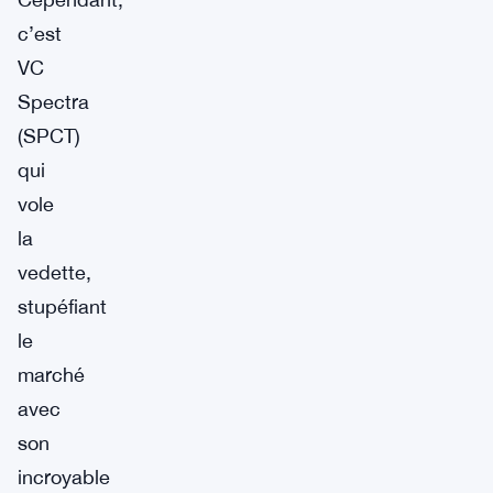
c’est
VC
Spectra
(SPCT)
qui
vole
la
vedette,
stupéfiant
le
marché
avec
son
incroyable