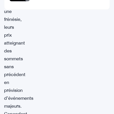
déclenché
une
frénésie,
leurs
prix
atteignant
des
sommets
sans
précédent
en
prévision
d’événements
majeurs.
Cependant,