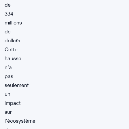
de
334
millions
de
dollars.
Cette
hausse
n’a
pas
seulement
un
impact
sur
l’écosystème