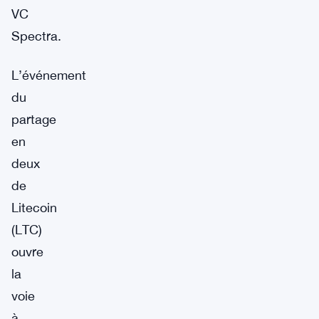
VC
Spectra.
L’événement
du
partage
en
deux
de
Litecoin
(LTC)
ouvre
la
voie
à