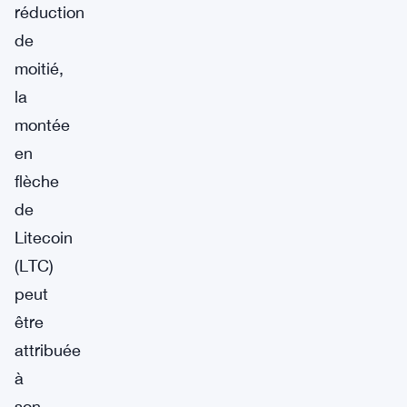
réduction
de
moitié,
la
montée
en
flèche
de
Litecoin
(LTC)
peut
être
attribuée
à
son