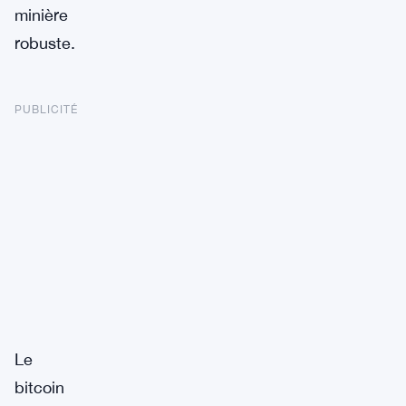
minière
robuste.
PUBLICITÉ
Le
bitcoin