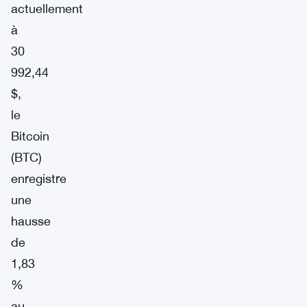
actuellement
à
30
992,44
$,
le
Bitcoin
(BTC)
enregistre
une
hausse
de
1,83
%
au