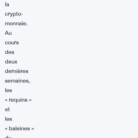
la
crypto-
monnaie.
Au
cours
des
deux
dernières
semaines,
les
« requins »
et
les
« baleines »
du