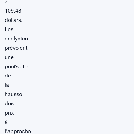
à
109,48
dollars.
Les
analystes
prévoient
une
poursuite
de
la
hausse
des
prix
à
l’approche