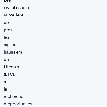
Les
investisseurs
surveillent
de
près
les
signes
haussiers
du
Litecoin
(LTC),
à
la
recherche
d’opportunités