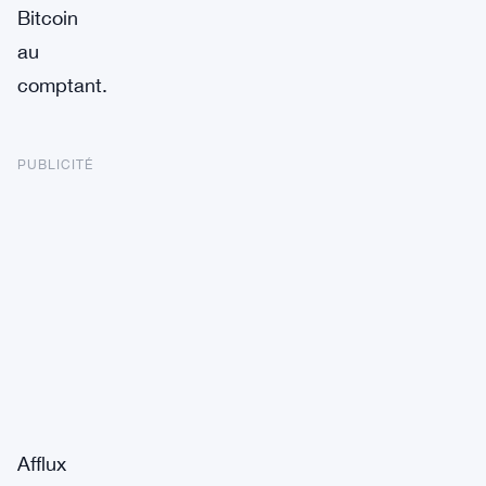
Bitcoin
au
comptant.
PUBLICITÉ
Afflux