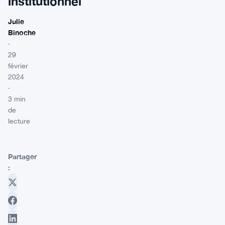
institutionnel
Julie
Binoche
·
29
février
2024
·
3 min
de
lecture
Partager
: