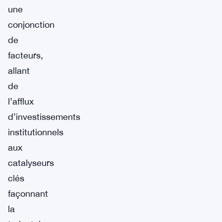
une
conjonction
de
facteurs,
allant
de
l’afflux
d’investissements
institutionnels
aux
catalyseurs
clés
façonnant
la