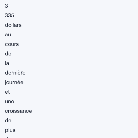
3
335
dollars
au
cours
de
la
dernière
journée
et
une
croissance
de
plus