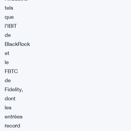
tels
que
l’IBIT
de
BlackRock
et
le
FBTC
de
Fidelity,
dont
les
entrées
record