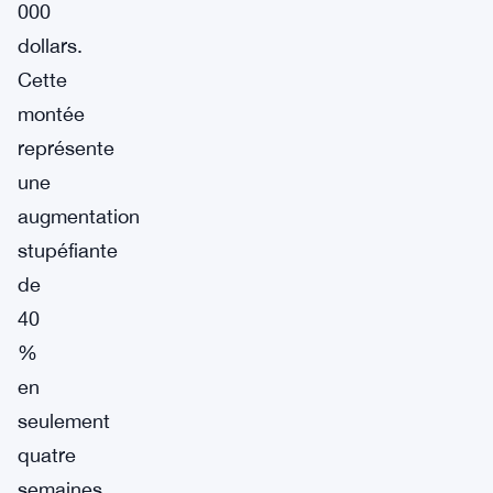
000
dollars.
Cette
montée
représente
une
augmentation
stupéfiante
de
40
%
en
seulement
quatre
semaines,