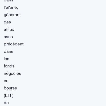
l’arène,
générant
des
afflux
sans
précédent
dans
les
fonds
négociés
en
bourse
(ETF)
de