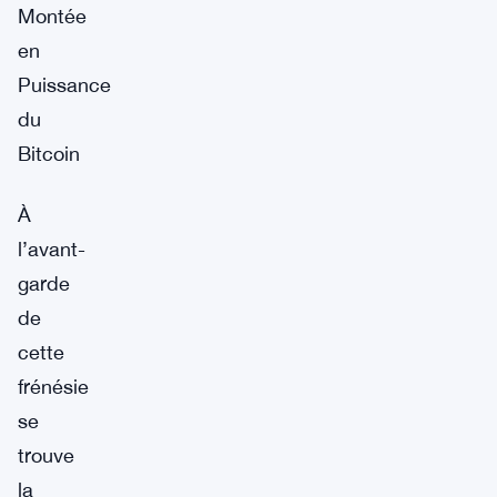
Montée
en
Puissance
du
Bitcoin
À
l’avant-
garde
de
cette
frénésie
se
trouve
la