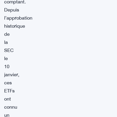
comptant.
Depuis
l’approbation
historique
de
la
SEC
le
10
janvier,
ces
ETFs
ont
connu
un