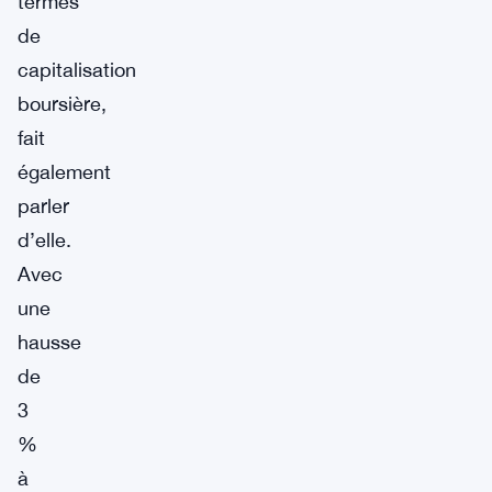
termes
de
capitalisation
boursière,
fait
également
parler
d’elle.
Avec
une
hausse
de
3
%
à