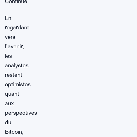
Continue
En
regardant
vers
l’avenir,
les
analystes
restent
optimistes
quant
aux
perspectives
du
Bitcoin,