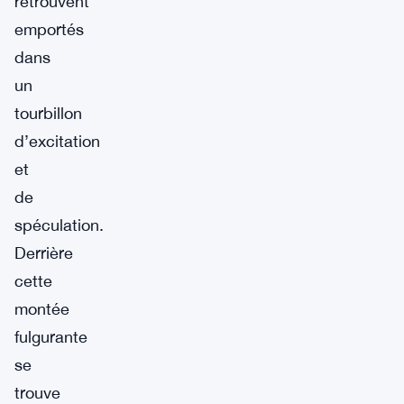
retrouvent
emportés
dans
un
tourbillon
d’excitation
et
de
spéculation.
Derrière
cette
montée
fulgurante
se
trouve