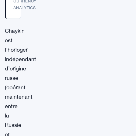
CURRENCY
ANALYTICS
Chaykin
est
l’horloger
indépendant
d’origine
russe
(opérant
maintenant
entre
la
Russie
et