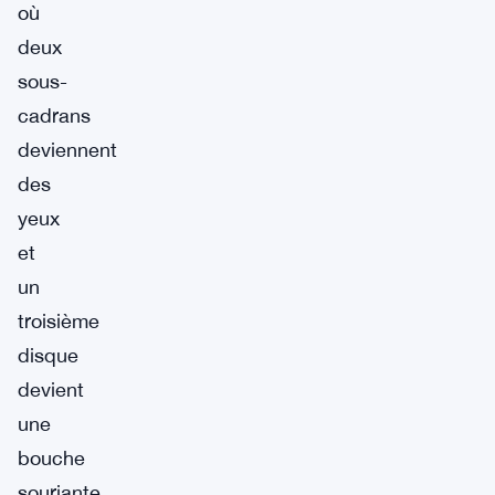
où
deux
sous-
cadrans
deviennent
des
yeux
et
un
troisième
disque
devient
une
bouche
souriante.