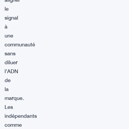
le
signal
à
une
communauté
sans
diluer
l’ADN
de
la
marque.
Les
indépendants
comme