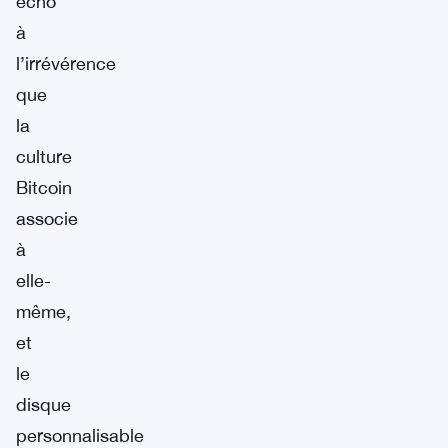
écho
à
l’irrévérence
que
la
culture
Bitcoin
associe
à
elle-
même,
et
le
disque
personnalisable