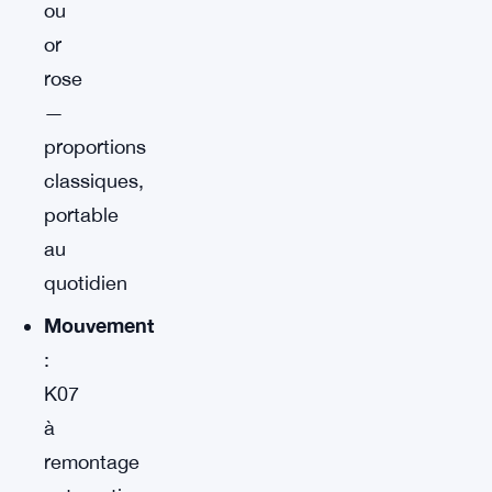
ou
or
rose
—
proportions
classiques,
portable
au
quotidien
Mouvement
:
K07
à
remontage