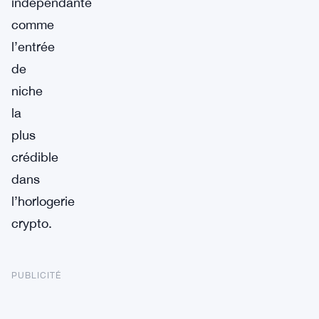
indépendante
comme
l’entrée
de
niche
la
plus
crédible
dans
l’horlogerie
crypto.
PUBLICITÉ