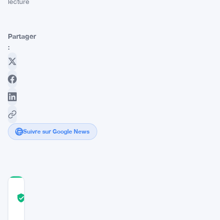
lecture
Partager
:
Suivre sur Google News
COMMUNITY
TRUST
Vérifié
SCORE