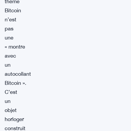
thème
Bitcoin
n’est
pas
une
« montre
avec
un
autocollant
Bitcoin ».
C’est
un
objet
horloger
construit