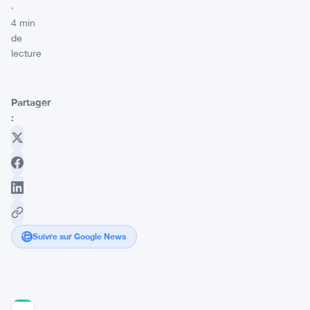
·
4 min
de
lecture
Partager
:
Suivre sur Google News