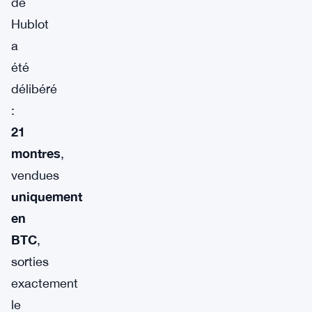
de
Hublot
a
été
délibéré
:
21
montres
,
vendues
uniquement
en
BTC
,
sorties
exactement
le