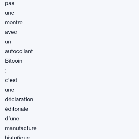
pas
une
montre
avec
un
autocollant
Bitcoin
;
c’est
une
déclaration
éditoriale
d’une
manufacture
historique.