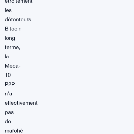
étroitement
les
détenteurs
Bitcoin
long
terme,
la
Meca-
10
P2P
n’a
effectivement
pas
de
marché