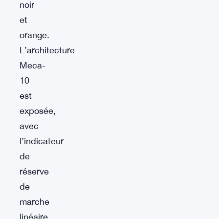
noir
et
orange.
L’architecture
Meca-
10
est
exposée,
avec
l’indicateur
de
réserve
de
marche
linéaire