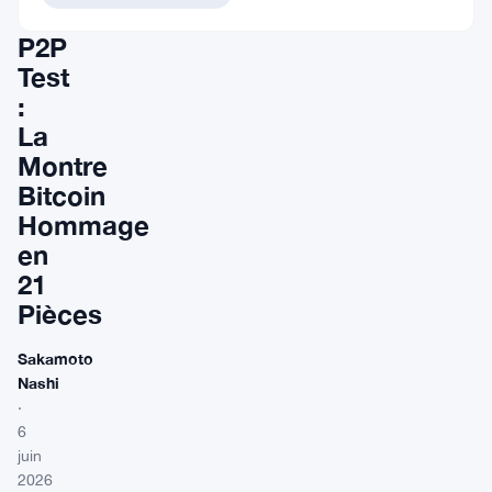
10
P2P
Test
:
La
Montre
Bitcoin
Hommage
en
21
Pièces
Sakamoto
Nashi
·
6
juin
2026