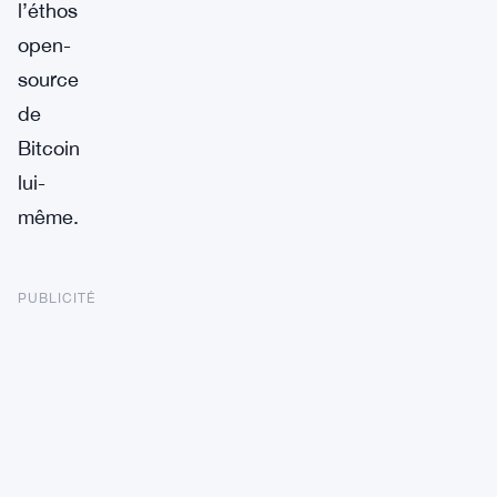
l’éthos
open-
source
de
Bitcoin
lui-
même.
PUBLICITÉ