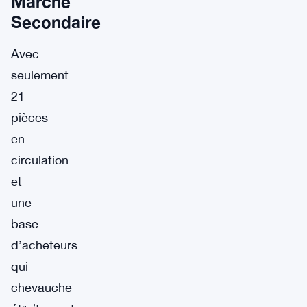
Marché
Secondaire
Avec
seulement
21
pièces
en
circulation
et
une
base
d’acheteurs
qui
chevauche