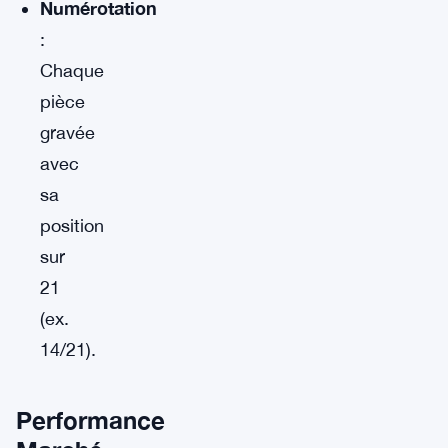
Numérotation
:
Chaque
pièce
gravée
avec
sa
position
sur
21
(ex.
14/21).
Performance