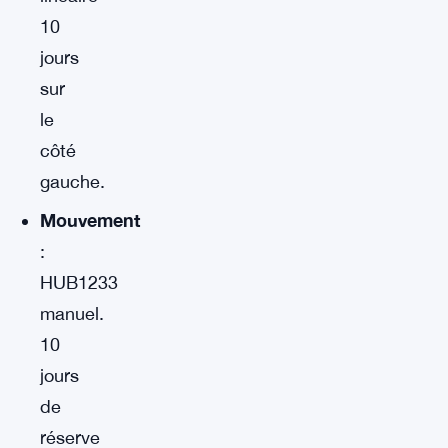
10
jours
sur
le
côté
gauche.
Mouvement
:
HUB1233
manuel.
10
jours
de
réserve