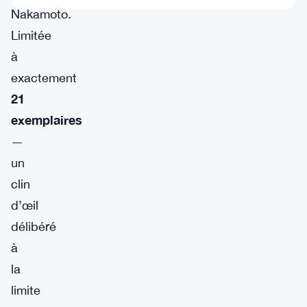
Nakamoto.
Limitée
à
exactement
21
exemplaires
—
un
clin
d’œil
délibéré
à
la
limite