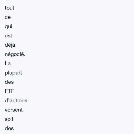
tout
ce
qui
est
déjà
négocié.
La
plupart
des
ETF
d’actions
versent
soit
des