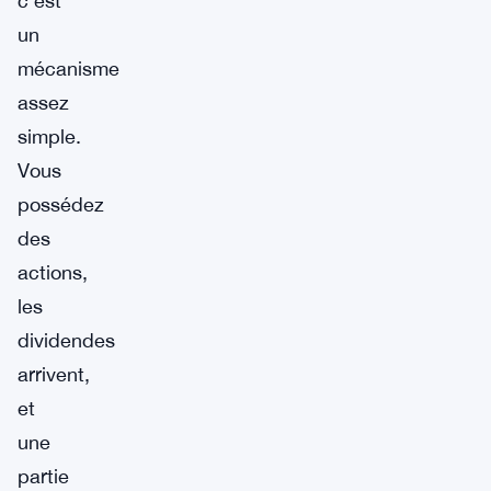
c’est
un
mécanisme
assez
simple.
Vous
possédez
des
actions,
les
dividendes
arrivent,
et
une
partie