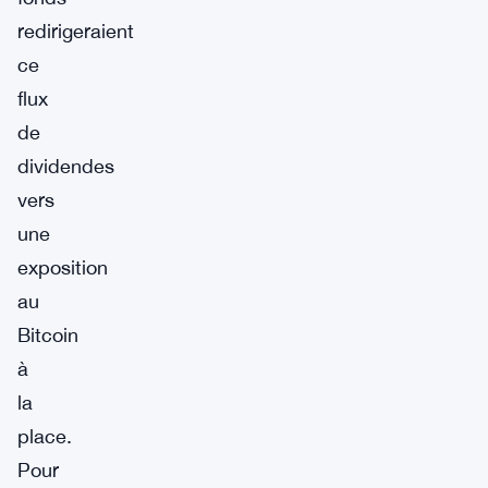
redirigeraient
ce
flux
de
dividendes
vers
une
exposition
au
Bitcoin
à
la
place.
Pour