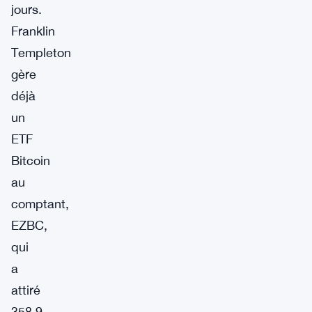
jours.
Franklin
Templeton
gère
déjà
un
ETF
Bitcoin
au
comptant,
EZBC,
qui
a
attiré
358,9