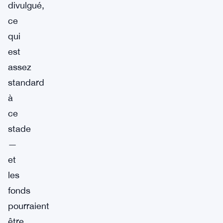
divulgué,
ce
qui
est
assez
standard
à
ce
stade
—
et
les
fonds
pourraient
être