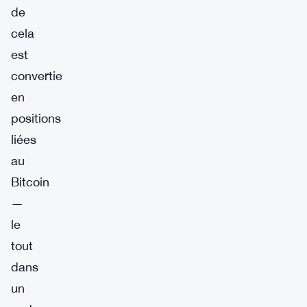
de
cela
est
convertie
en
positions
liées
au
Bitcoin
—
le
tout
dans
un