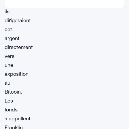
actions,
ils
dirigeraient
cet
argent
directement
vers
une
exposition
au
Bitcoin.
Les
fonds
s’appellent
Franklin