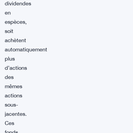
dividendes
en
espèces,
soit
achètent
automatiquement
plus
d’actions
des
mêmes
actions
sous-
jacentes.
Ces
fonds