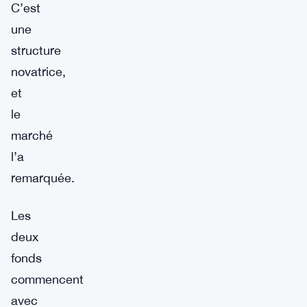
C’est
une
structure
novatrice,
et
le
marché
l’a
remarquée.
Les
deux
fonds
commencent
avec