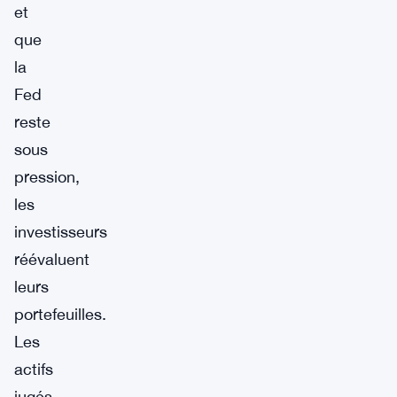
et
que
la
Fed
reste
sous
pression,
les
investisseurs
réévaluent
leurs
portefeuilles.
Les
actifs
jugés