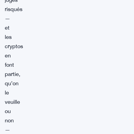
risqués
—
et
les
cryptos
en
font
partie,
qu’on
le
veuille
ou
non
—