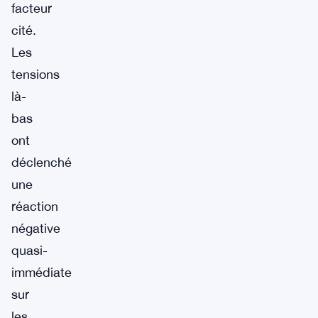
facteur
cité.
Les
tensions
là-
bas
ont
déclenché
une
réaction
négative
quasi-
immédiate
sur
les