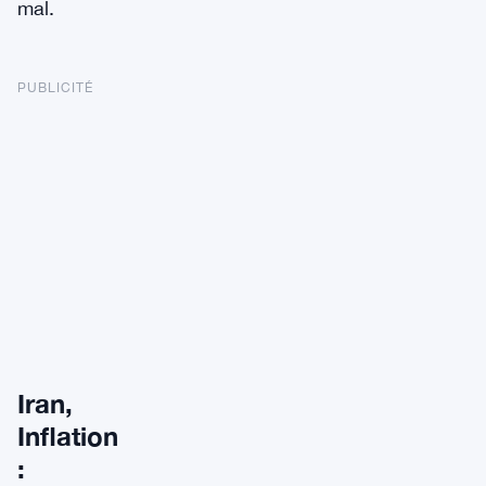
mal.
PUBLICITÉ
Iran,
Inflation
: