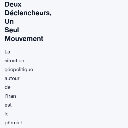
Deux
Déclencheurs,
Un
Seul
Mouvement
La
situation
géopolitique
autour
de
l’Iran
est
le
premier