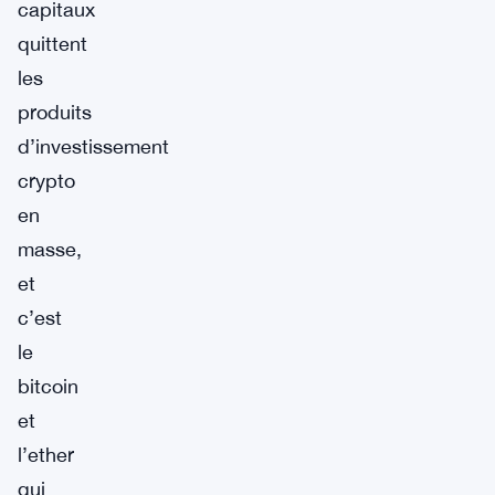
capitaux
quittent
les
produits
d’investissement
crypto
en
masse,
et
c’est
le
bitcoin
et
l’ether
qui