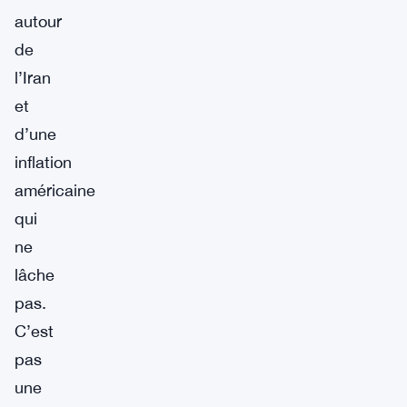
autour
de
l’Iran
et
d’une
inflation
américaine
qui
ne
lâche
pas.
C’est
pas
une