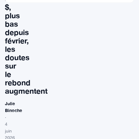
$,
plus
bas
depuis
février,
les
doutes
sur
le
rebond
augmentent
Julie
Binoche
·
4
juin
2026