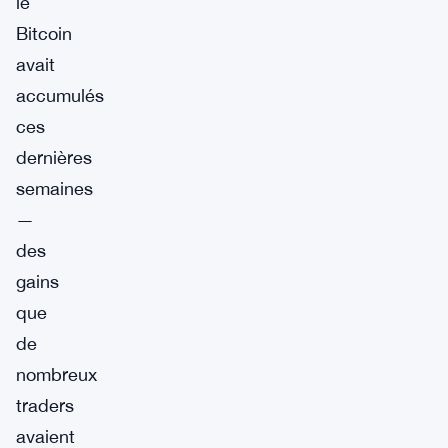
le
Bitcoin
avait
accumulés
ces
dernières
semaines
—
des
gains
que
de
nombreux
traders
avaient