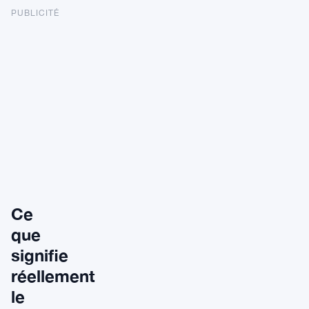
PUBLICITÉ
Ce
que
signifie
réellement
le