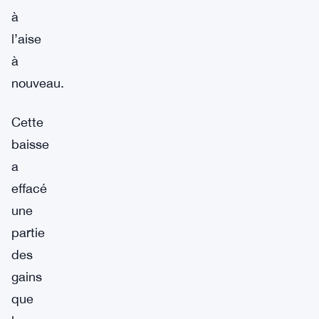
à
l’aise
à
nouveau.
Cette
baisse
a
effacé
une
partie
des
gains
que