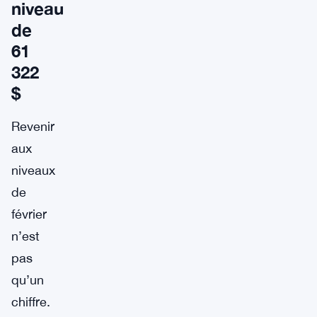
niveau
de
61
322
$
Revenir
aux
niveaux
de
février
n’est
pas
qu’un
chiffre.