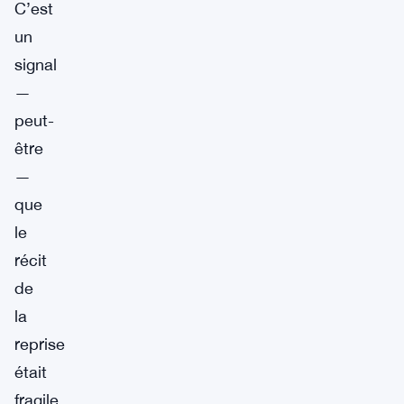
C’est
un
signal
—
peut-
être
—
que
le
récit
de
la
reprise
était
fragile.