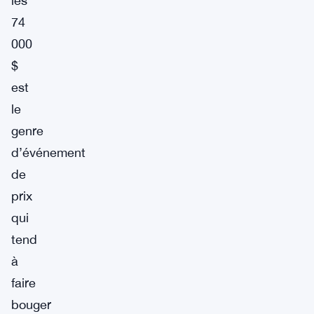
les
74
000
$
est
le
genre
d’événement
de
prix
qui
tend
à
faire
bouger