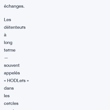
échanges.
Les
détenteurs
à
long
terme
—
souvent
appelés
« HODLers »
dans
les
cercles