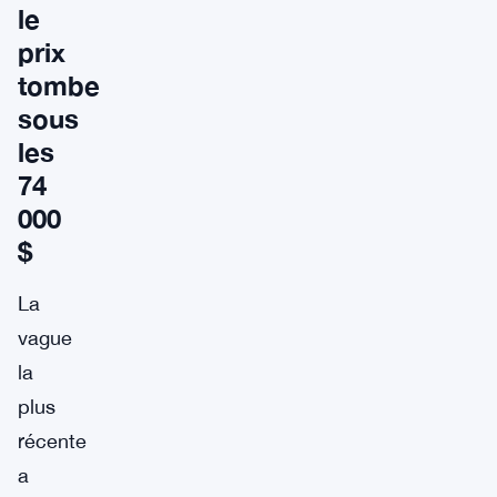
le
prix
tombe
sous
les
74
000
$
La
vague
la
plus
récente
a