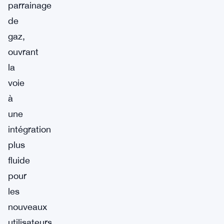
parrainage
de
gaz,
ouvrant
la
voie
à
une
intégration
plus
fluide
pour
les
nouveaux
utilisateurs.