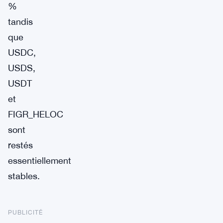
%
tandis
que
USDC,
USDS,
USDT
et
FIGR_HELOC
sont
restés
essentiellement
stables.
PUBLICITÉ