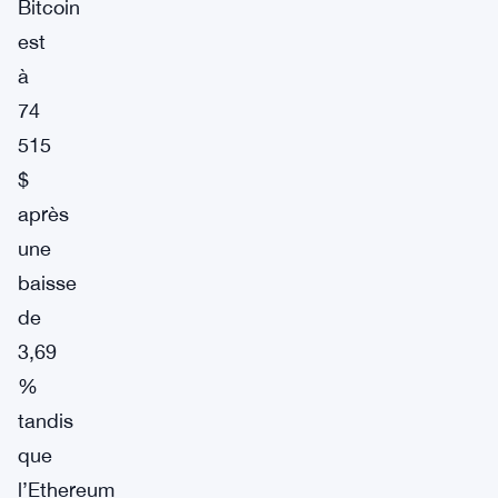
Bitcoin
est
à
74
515
$
après
une
baisse
de
3,69
%
tandis
que
l’Ethereum