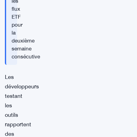
les
flux
ETF
pour
la
deuxième
semaine
consécutive
Les
développeurs
testant
les
outils
rapportent
des