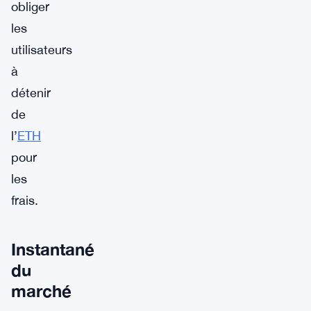
obliger
les
utilisateurs
à
détenir
de
l’
ETH
pour
les
frais.
Instantané
du
marché