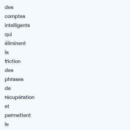
des
comptes
intelligents
qui
éliminent
la
friction
des
phrases
de
récupération
et
permettent
le