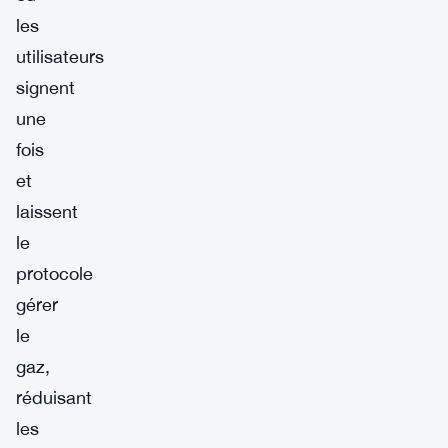
les
utilisateurs
signent
une
fois
et
laissent
le
protocole
gérer
le
gaz,
réduisant
les