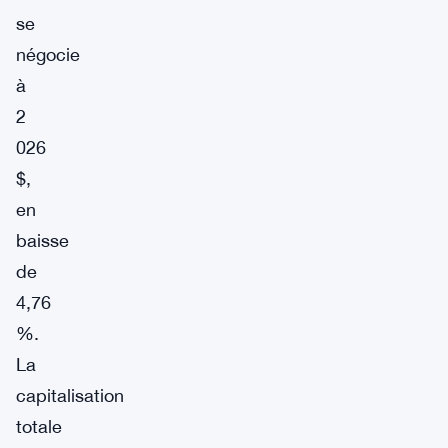
se
négocie
à
2
026
$,
en
baisse
de
4,76
%.
La
capitalisation
totale