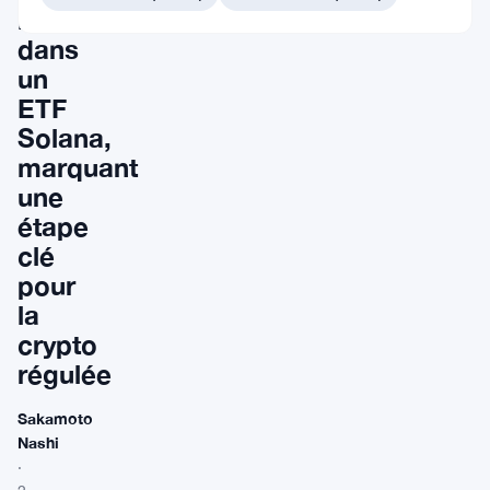
investissements
dans
un
ETF
Solana,
marquant
une
étape
clé
pour
la
crypto
régulée
Sakamoto
Nashi
·