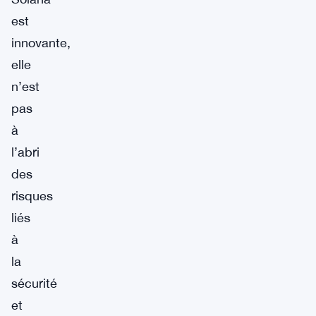
est
innovante,
elle
n’est
pas
à
l’abri
des
risques
liés
à
la
sécurité
et