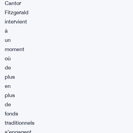
Cantor
Fitzgerald
intervient
à
un
moment
où
de
plus
en
plus
de
fonds
traditionnels
s’engagent