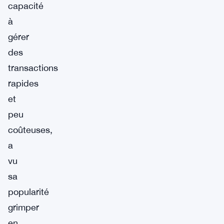
capacité
à
gérer
des
transactions
rapides
et
peu
coûteuses,
a
vu
sa
popularité
grimper
en