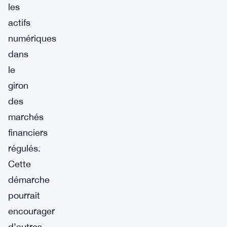
les
actifs
numériques
dans
le
giron
des
marchés
financiers
régulés.
Cette
démarche
pourrait
encourager
d’autres