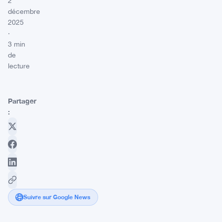
2
décembre
2025
·
3 min
de
lecture
Partager
:
Suivre sur Google News