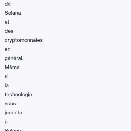
de
Solana
et
des
cryptomonnaies
en
général.
Même
si
la
technologie
sous-
jacente
à
Solana