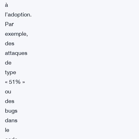
à
l’adoption.
Par
exemple,
des
attaques
de
type
« 51% »
ou
des
bugs
dans
le