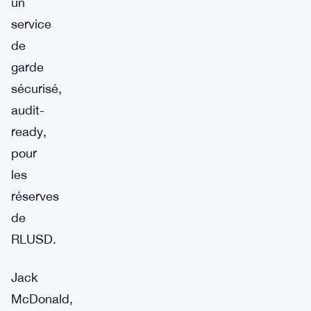
un
service
de
garde
sécurisé,
audit-
ready,
pour
les
réserves
de
RLUSD.
Jack
McDonald,