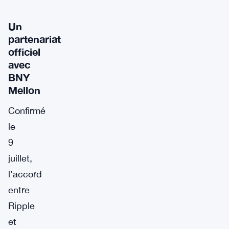
Un
partenariat
officiel
avec
BNY
Mellon
Confirmé
le
9
juillet,
l’accord
entre
Ripple
et