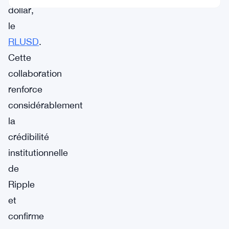
dollar,
le
RLUSD
.
Cette
collaboration
renforce
considérablement
la
crédibilité
institutionnelle
de
Ripple
et
confirme