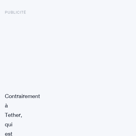
PUBLICITÉ
Contrairement
à
Tether,
qui
est