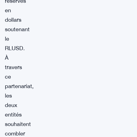
réserves
en
dollars
soutenant
le
RLUSD.
À
travers
ce
partenariat,
les
deux
entités
souhaitent
combler