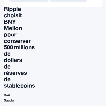
que
Ripple
choisit
BNY
Mellon
pour
conserver
500 millions
de
dollars
de
réserves
de
stablecoins
Dan
Saada
·