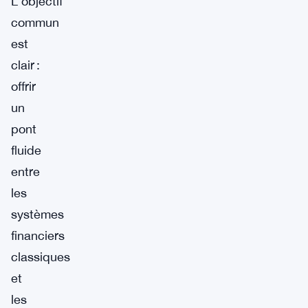
L’objectif
commun
est
clair :
offrir
un
pont
fluide
entre
les
systèmes
financiers
classiques
et
les