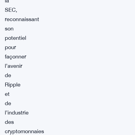
la
SEC,
reconnaissant
son
potentiel
pour
façonner
l’avenir
de
Ripple
et
de
l’industrie
des
cryptomonnaies