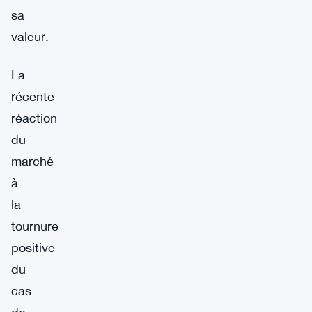
sa
valeur.
La
récente
réaction
du
marché
à
la
tournure
positive
du
cas