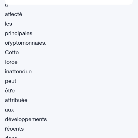
a
affecté
les
principales
cryptomonnaies.
Cette
force
inattendue
peut
être
attribuée
aux
développements
récents