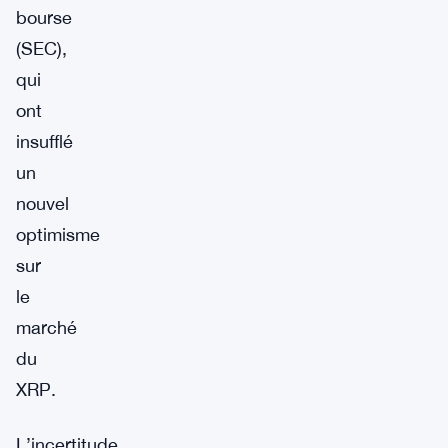
bourse
(SEC),
qui
ont
insufflé
un
nouvel
optimisme
sur
le
marché
du
XRP.
L’incertitude