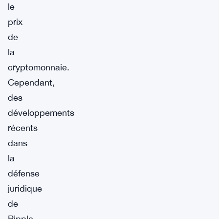
le
prix
de
la
cryptomonnaie.
Cependant,
des
développements
récents
dans
la
défense
juridique
de
Ripple