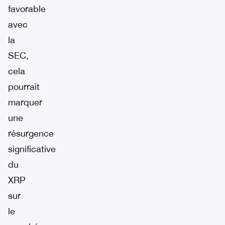
favorable
avec
la
SEC,
cela
pourrait
marquer
une
résurgence
significative
du
XRP
sur
le