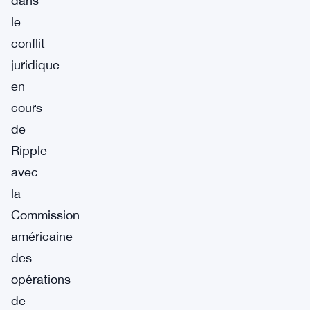
dans
le
conflit
juridique
en
cours
de
Ripple
avec
la
Commission
américaine
des
opérations
de