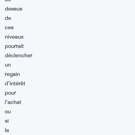
dessus
de
ces
niveaux
pourrait
déclencher
un
regain
d’intérêt
pour
l’achat
ou
si
la