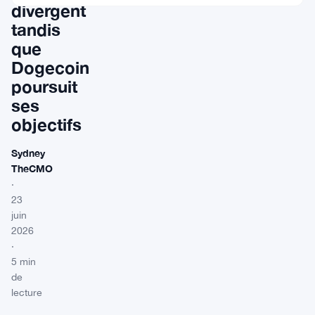
divergent
tandis
que
Dogecoin
poursuit
ses
objectifs
Sydney
TheCMO
·
23
juin
2026
·
5 min
de
lecture