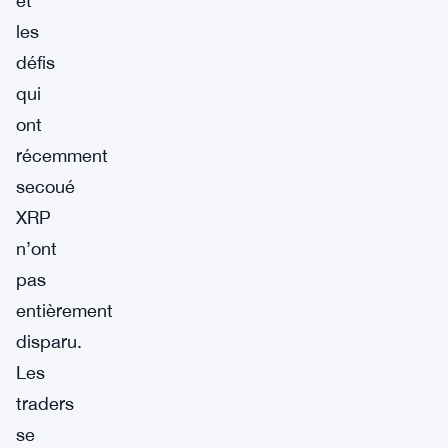
et
les
défis
qui
ont
récemment
secoué
XRP
n’ont
pas
entièrement
disparu.
Les
traders
se