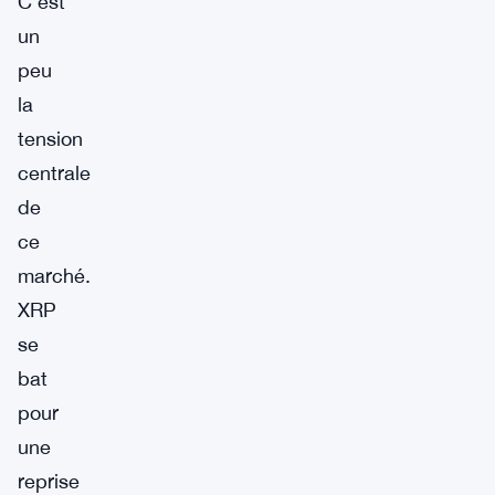
C’est
un
peu
la
tension
centrale
de
ce
marché.
XRP
se
bat
pour
une
reprise