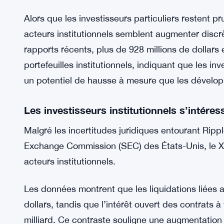
Alors que les investisseurs particuliers restent pr
acteurs institutionnels semblent augmenter discr
rapports récents, plus de 928 millions de dolla
portefeuilles institutionnels, indiquant que les i
un potentiel de hausse à mesure que les dévelop
Les investisseurs institutionnels s’intére
Malgré les incertitudes juridiques entourant Rippl
Exchange Commission (SEC) des États-Unis, le XRP
acteurs institutionnels.
Les données montrent que les liquidations liées
dollars, tandis que l’intérêt ouvert des contrats 
milliard. Ce contraste souligne une augmentation n