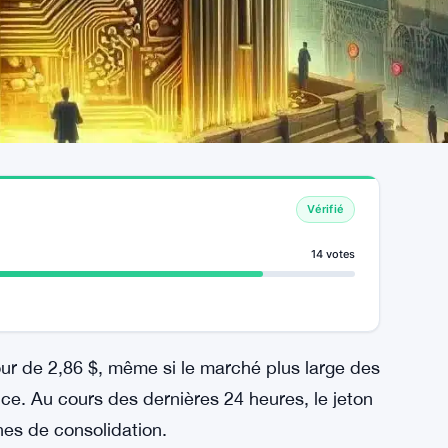
Vérifié
14 votes
our de 2,86 $, même si le marché plus large des
e. Au cours des dernières 24 heures, le jeton
nes de consolidation.