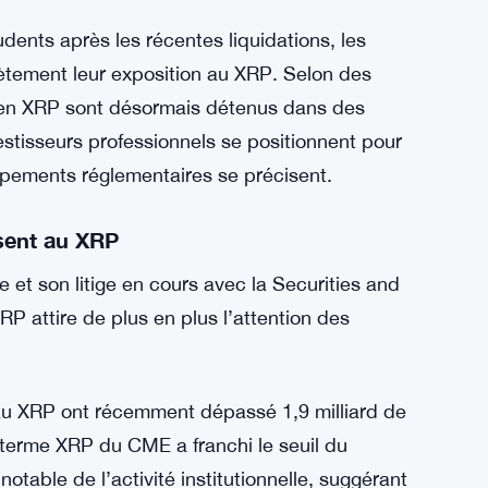
udents après les récentes liquidations, les
ètement leur exposition au XRP. Selon des
rs en XRP sont désormais détenus dans des
nvestisseurs professionnels se positionnent pour
pements réglementaires se précisent.
ssent au XRP
e et son litige en cours avec la Securities and
 attire de plus en plus l’attention des
 au XRP ont récemment dépassé 1,9 milliard de
à terme XRP du CME a franchi le seuil du
otable de l’activité institutionnelle, suggérant