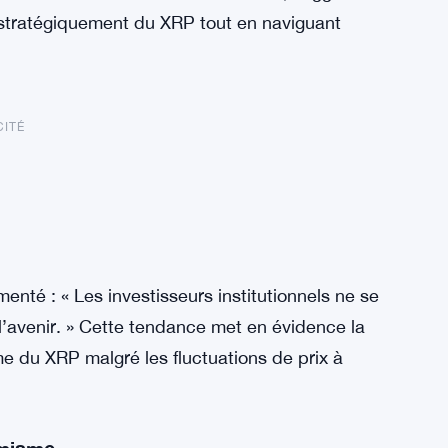
 stratégiquement du XRP tout en naviguant
CITÉ