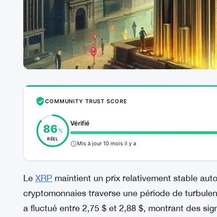
COMMUNITY TRUST SCORE
Vérifié
86
%
RÉEL
Mis à jour 10 mois il y a
Le
XRP
maintient un prix relativement stable aut
cryptomonnaies traverse une période de turbulenc
a fluctué entre 2,75 $ et 2,88 $, montrant des sig