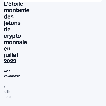
L’étoile
montante
des
jetons
de
crypto-
monnaie
en
juillet
2023
Evie
Vavasseur
·
7
juillet
2023
·