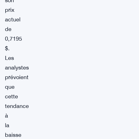
son
prix
actuel
de
0,7195
$.
Les
analystes
prévoient
que
cette
tendance
à
la
baisse