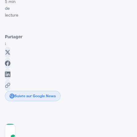
5 min
de
lecture
Partager
:
Suivre sur Google News
COMMUNITY