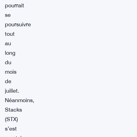
pourrait
se
poursuivre
tout
au
long
du
mois
de
juillet.
Néanmoins,
Stacks
(STX)
s’est