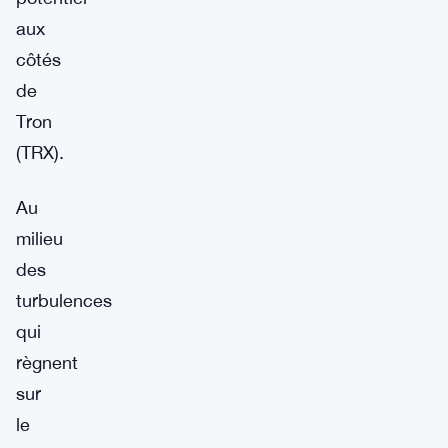
aux
côtés
de
Tron
(TRX).
Au
milieu
des
turbulences
qui
règnent
sur
le