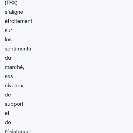
(TRX)
s’aligne
étroitement
sur
les
sentiments
du
marché,
ses
niveaux
de
support
et
de
résistance