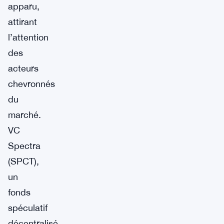
apparu,
attirant
l’attention
des
acteurs
chevronnés
du
marché.
VC
Spectra
(SPCT),
un
fonds
spéculatif
décentralisé,