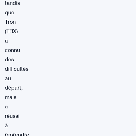
tandis
que
Tron
(TRX)
a
connu
des
difficultés
au
départ,
mais
a
réussi
à
reprendre