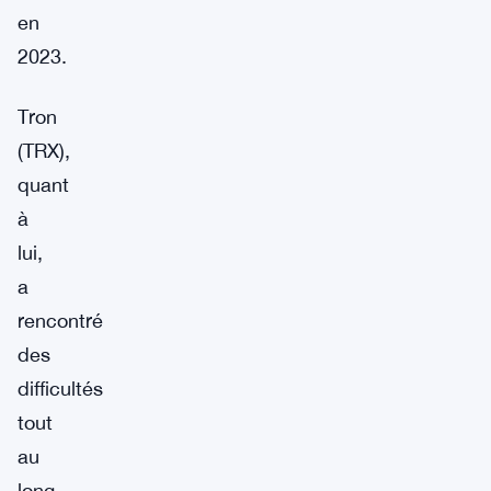
en
2023.
Tron
(TRX),
quant
à
lui,
a
rencontré
des
difficultés
tout
au
long