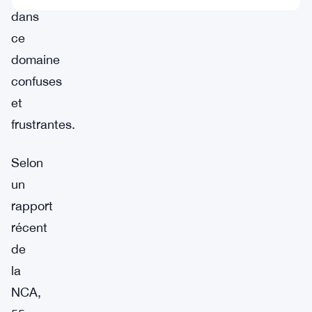
dans
ce
domaine
confuses
et
frustrantes.
Selon
un
rapport
récent
de
la
NCA,