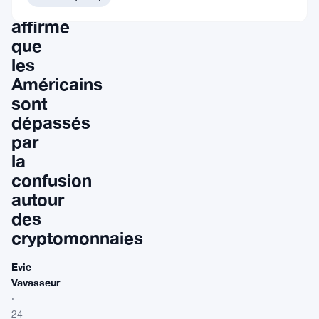
Ripple
affirme
que
les
Américains
sont
dépassés
par
la
confusion
autour
des
cryptomonnaies
Evie
Vavasseur
·
24