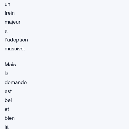
un
frein
majeur
à
l’adoption
massive.
Mais
la
demande
est
bel
et
bien
là