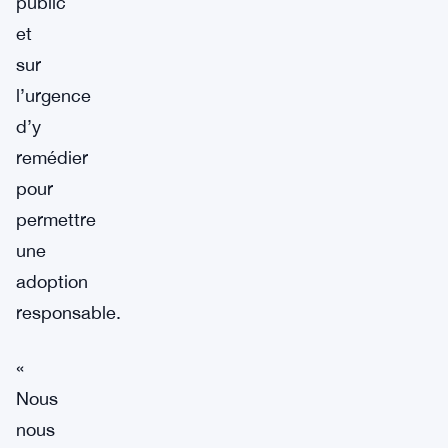
public
et
sur
l’urgence
d’y
remédier
pour
permettre
une
adoption
responsable.
«
Nous
nous