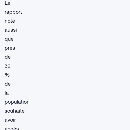
Le
rapport
note
aussi
que
près
de
30
%
de
la
population
souhaite
avoir
accès