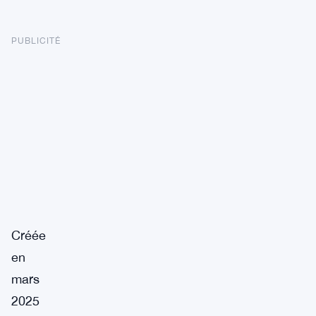
PUBLICITÉ
Créée
en
mars
2025