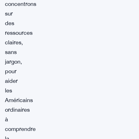
concentrons
sur
des
ressources
claires,
sans
jargon,
pour
aider
les
Américains
ordinaires
à
comprendre
la