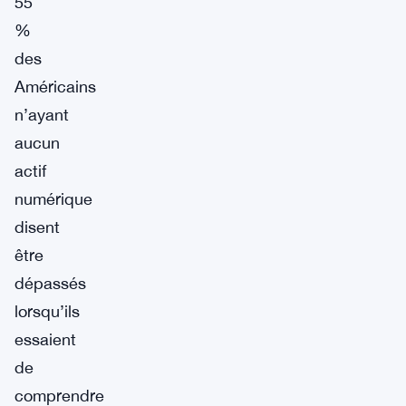
55
%
des
Américains
n’ayant
aucun
actif
numérique
disent
être
dépassés
lorsqu’ils
essaient
de
comprendre