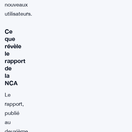
nouveaux
utilisateurs.
Ce
que
révèle
le
rapport
de
la
NCA
Le
rapport,
publié
au
deuxième