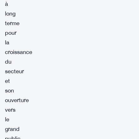
à
long
terme
pour
la
croissance
du
secteur
et
son
ouverture
vers
le
grand
public.