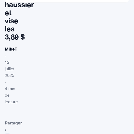
haussier
et
vise
les
3,89 $
MikeT
·
12
juillet
2025
·
4 min
de
lecture
Partager
: