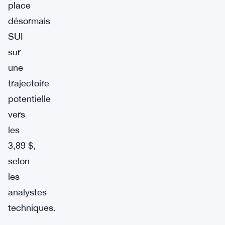
place
désormais
SUI
sur
une
trajectoire
potentielle
vers
les
3,89 $,
selon
les
analystes
techniques.