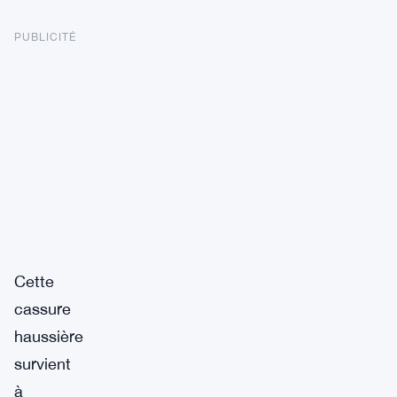
PUBLICITÉ
Cette
cassure
haussière
survient
à