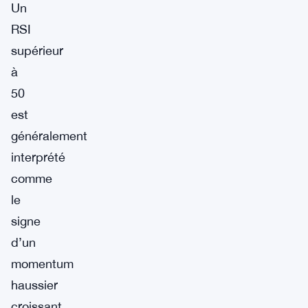
Un
RSI
supérieur
à
50
est
généralement
interprété
comme
le
signe
d’un
momentum
haussier
croissant,