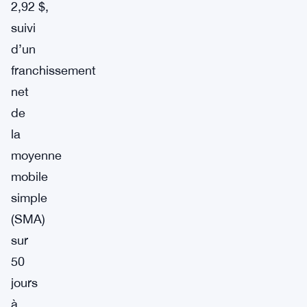
2,92 $,
suivi
d’un
franchissement
net
de
la
moyenne
mobile
simple
(SMA)
sur
50
jours
à