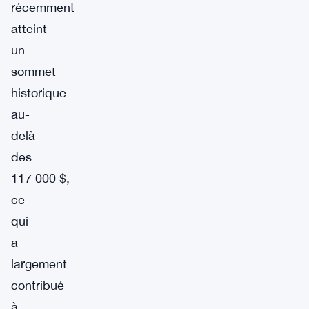
récemment
atteint
un
sommet
historique
au-
delà
des
117 000 $,
ce
qui
a
largement
contribué
à