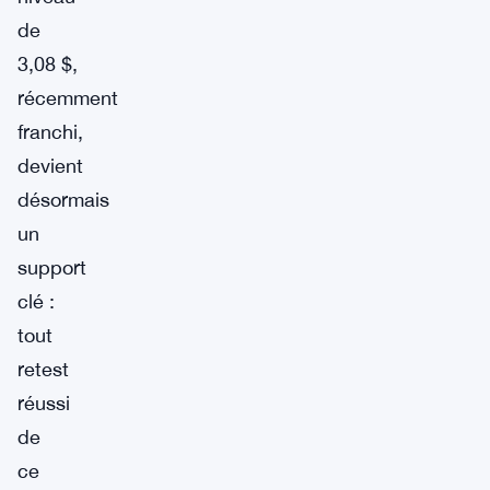
de
3,08 $,
récemment
franchi,
devient
désormais
un
support
clé :
tout
retest
réussi
de
ce