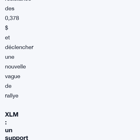
des
0,378
$
et
déclencher
une
nouvelle
vague
de
rallye
XLM
:
un
support