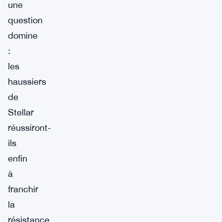
une
question
domine
:
les
haussiers
de
Stellar
réussiront-
ils
enfin
à
franchir
la
résistance