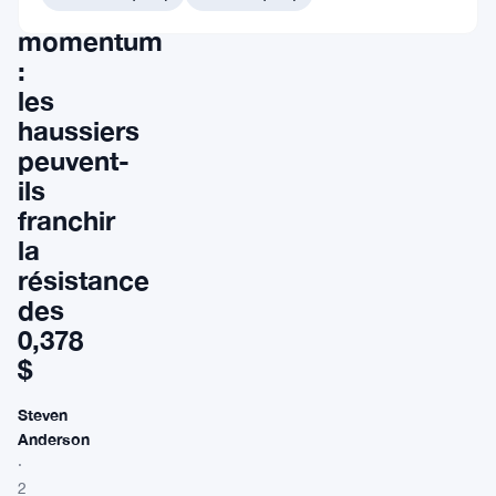
en
momentum
:
les
haussiers
peuvent-
ils
franchir
la
résistance
des
0,378
$
Steven
Anderson
·
2