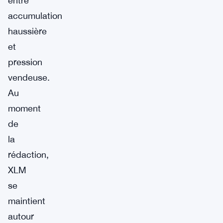
entre
accumulation
haussière
et
pression
vendeuse.
Au
moment
de
la
rédaction,
XLM
se
maintient
autour