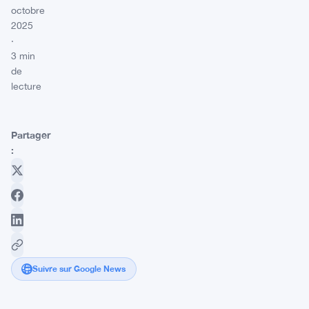
octobre
2025
·
3 min
de
lecture
Partager
:
Suivre sur Google News