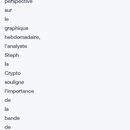
perspective
sur
le
graphique
hebdomadaire,
l’analyste
Steph
Is
Crypto
souligne
l’importance
de
la
bande
de