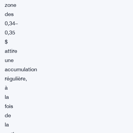
zone
des
0,34–
0,35
$
attire
une
accumulation
régulière,
à
la
fois
de
la