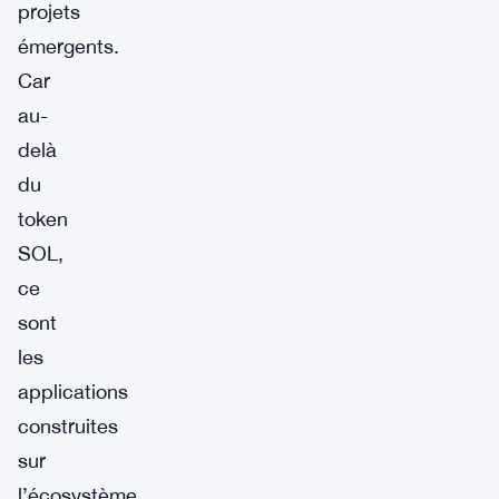
projets
émergents.
Car
au-
delà
du
token
SOL,
ce
sont
les
applications
construites
sur
l’écosystème