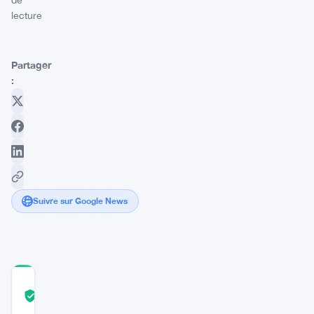
de
lecture
Partager
:
Suivre sur Google News
COMMUNITY
TRUST
Vérifié
SCORE