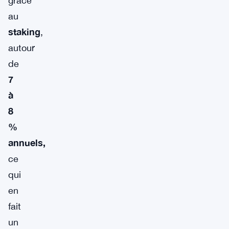
grâce
au
staking
,
autour
de
7
à
8
%
annuels,
ce
qui
en
fait
un