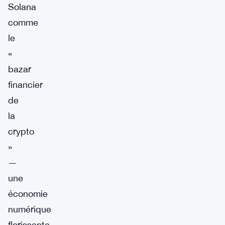
Solana
comme
le
«
bazar
financier
de
la
crypto
»
—
une
économie
numérique
florissante