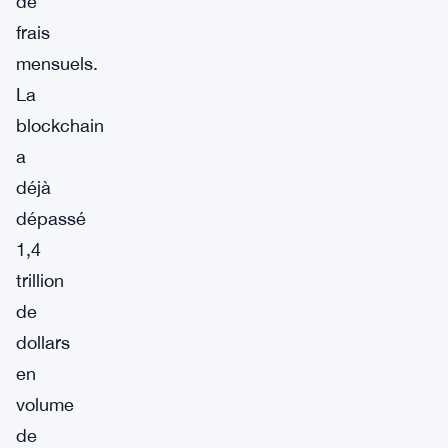
de
frais
mensuels.
La
blockchain
a
déjà
dépassé
1,4
trillion
de
dollars
en
volume
de