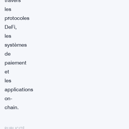
travers
les
protocoles
DeFi,
les
systèmes
de
paiement
et
les
applications
on-
chain.
PUBLICITÉ