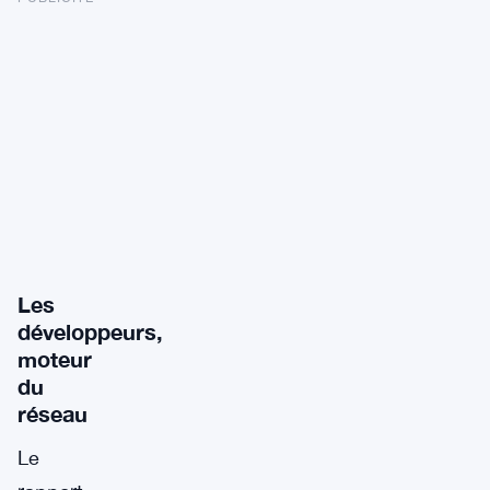
Les
développeurs,
moteur
du
réseau
Le