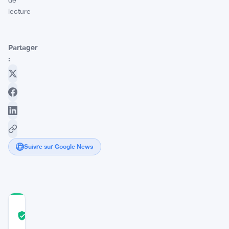
de
lecture
Partager
:
Suivre sur Google News
COMMUNITY
TRUST
Vérifié
SCORE