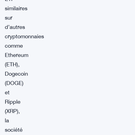
similaires
sur
d’autres
cryptomonnaies
comme
Ethereum
(ETH),
Dogecoin
(DOGE)
et
Ripple
(XRP),
la
société