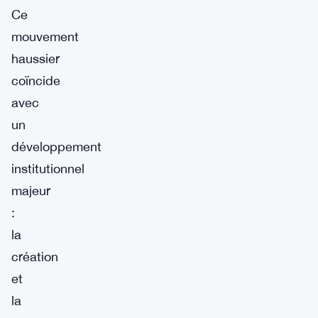
Ce
mouvement
haussier
coïncide
avec
un
développement
institutionnel
majeur
:
la
création
et
la