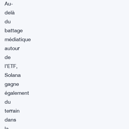
Au-
delà
du
battage
médiatique
autour
de
l’ETF,
Solana
gagne
également
du
terrain
dans
la