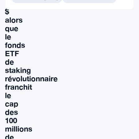
200
$
alors
que
le
fonds
ETF
de
staking
révolutionnaire
franchit
le
cap
des
100
millions
de