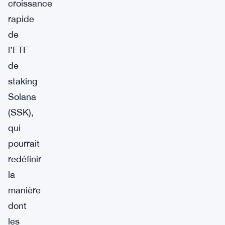
croissance
rapide
de
l’ETF
de
staking
Solana
(SSK),
qui
pourrait
redéfinir
la
manière
dont
les