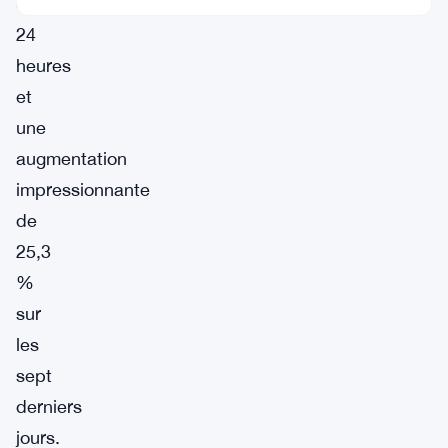
dernières
24
heures
et
une
augmentation
impressionnante
de
25,3
%
sur
les
sept
derniers
jours.