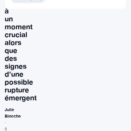
face
à
un
moment
crucial
alors
que
des
signes
d’une
possible
rupture
émergent
Julie
Binoche
·
8