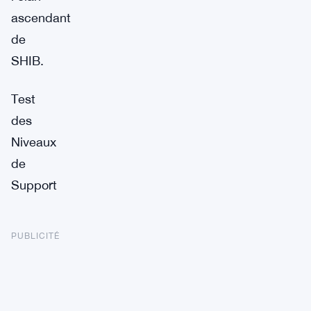
ascendant
de
SHIB.
Test
des
Niveaux
de
Support
PUBLICITÉ