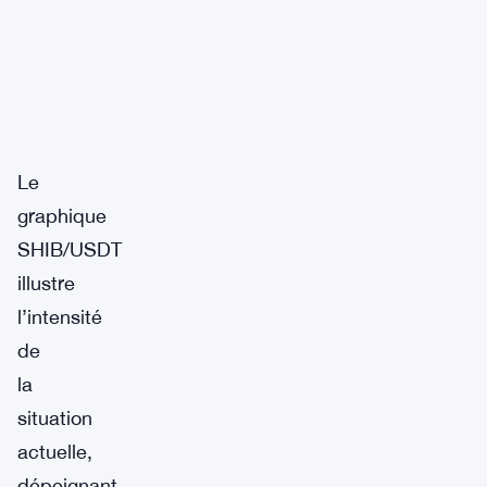
Le
graphique
SHIB/USDT
illustre
l’intensité
de
la
situation
actuelle,
dépeignant