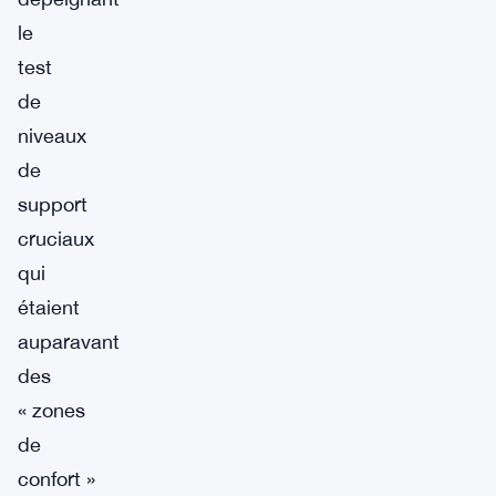
le
test
de
niveaux
de
support
cruciaux
qui
étaient
auparavant
des
« zones
de
confort »