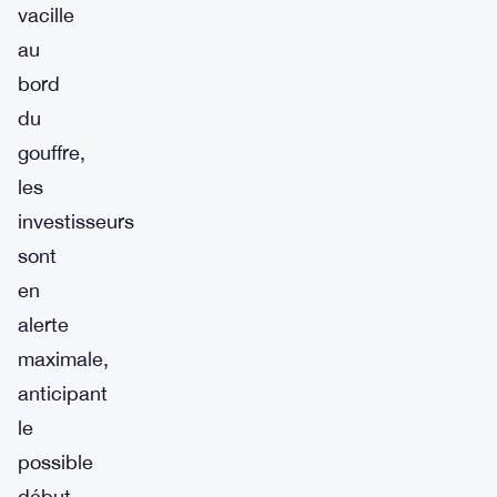
vacille
au
bord
du
gouffre,
les
investisseurs
sont
en
alerte
maximale,
anticipant
le
possible
début