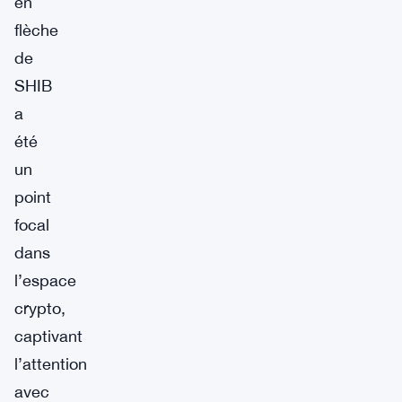
en
flèche
de
SHIB
a
été
un
point
focal
dans
l’espace
crypto,
captivant
l’attention
avec