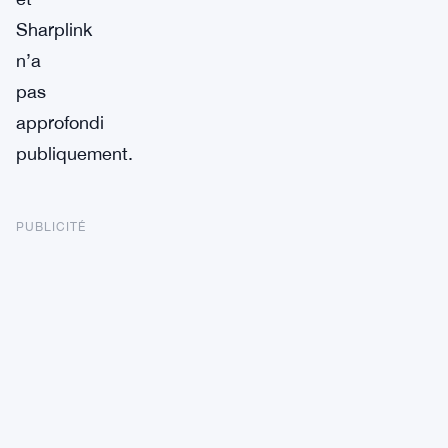
Sharplink
n’a
pas
approfondi
publiquement.
PUBLICITÉ