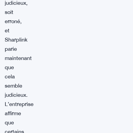
judicieux,
soit
erroné,
et
Sharplink
parie
maintenant
que
cela
semble
judicieux.
L’entreprise
affirme
que
certains