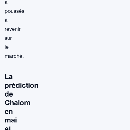
a
poussés
à
revenir
sur
le
marché.
La
prédiction
de
Chalom
en
mai
et