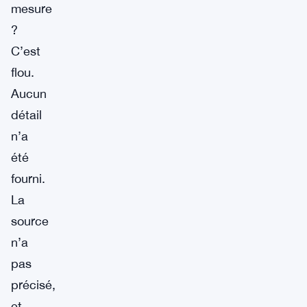
mesure
?
C’est
flou.
Aucun
détail
n’a
été
fourni.
La
source
n’a
pas
précisé,
et