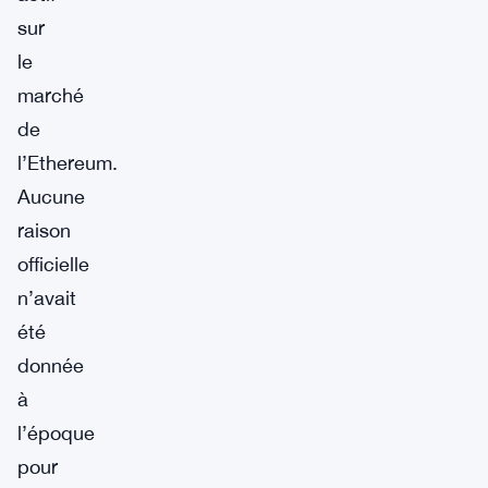
sur
le
marché
de
l’Ethereum.
Aucune
raison
officielle
n’avait
été
donnée
à
l’époque
pour