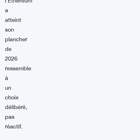
l’Ethereum
a
atteint
son
plancher
de
2026
ressemble
à
un
choix
délibéré,
pas
réactif.