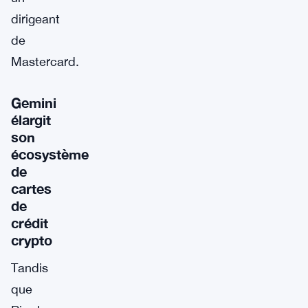
dirigeant
de
Mastercard.
Gemini
élargit
son
écosystème
de
cartes
de
crédit
crypto
Tandis
que