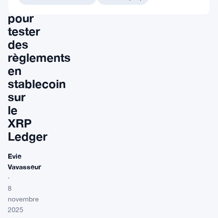
s’associent
pour
tester
des
règlements
en
stablecoin
sur
le
XRP
Ledger
Evie
Vavasseur
·
8
novembre
2025