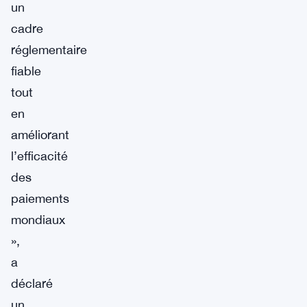
un
cadre
réglementaire
fiable
tout
en
améliorant
l’efficacité
des
paiements
mondiaux
»,
a
déclaré
un