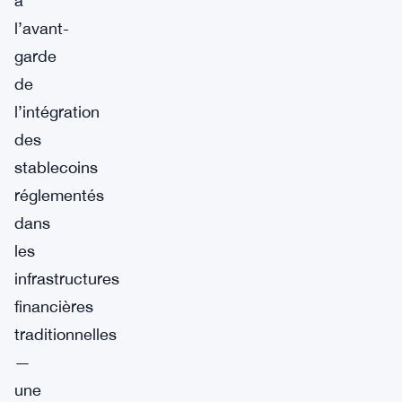
à
l’avant-
garde
de
l’intégration
des
stablecoins
réglementés
dans
les
infrastructures
financières
traditionnelles
—
une