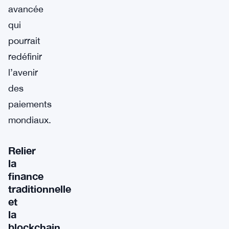
avancée
qui
pourrait
redéfinir
l’avenir
des
paiements
mondiaux.
Relier
la
finance
traditionnelle
et
la
blockchain