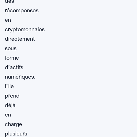
des
récompenses
en
cryptomonnaies
directement
sous
forme
d’actifs
numériques.
Elle
prend
déjà
en
charge
plusieurs