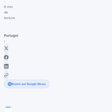
·
6 min
de
lecture
Partager
:
Suivre sur Google News