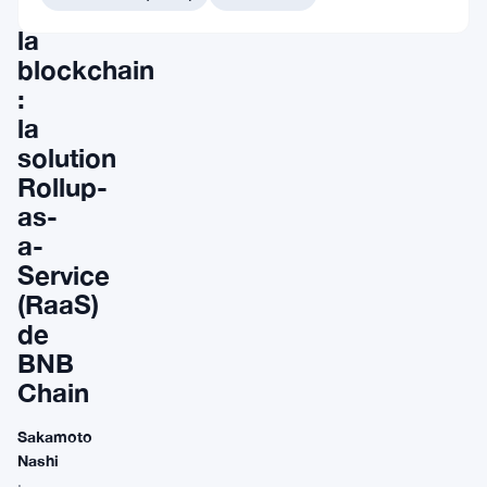
de
la
blockchain
:
la
solution
Rollup-
as-
a-
Service
(RaaS)
de
BNB
Chain
Sakamoto
Nashi
·