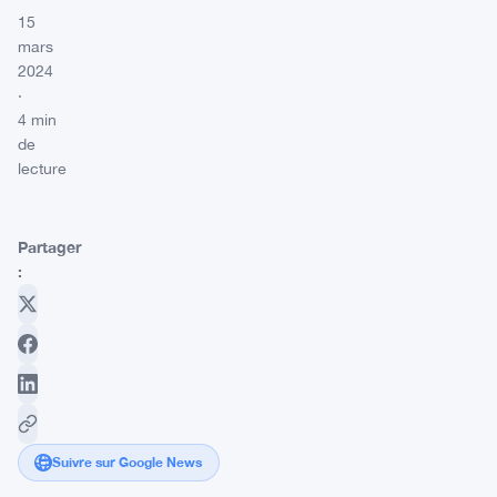
15
mars
2024
·
4 min
de
lecture
Partager
:
Suivre sur Google News