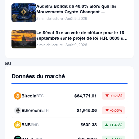
restée
Audiera Bondit de 46,6% alors que les
Mouvements Crypto Changent —
un
Mouvements Quotidiens 9 Août
2 min de lecture · Août 9, 2026
point
Le Sénat fixe un vote de clôture pour le 15
central
septembre sur le projet de loi H.R. 3633 sur
de
le marché des cryptos
5 min de lecture · Août 9, 2026
discussion
au
sein
Données du marché
de
la
Bitcoin
$64,771.91
BTC
▼ -0.26%
communauté
Ethereum
$1,915.06
des
ETH
▼ -0.03%
crypto-
BNB
$602.38
BNB
▲ +1.46%
monnaies.