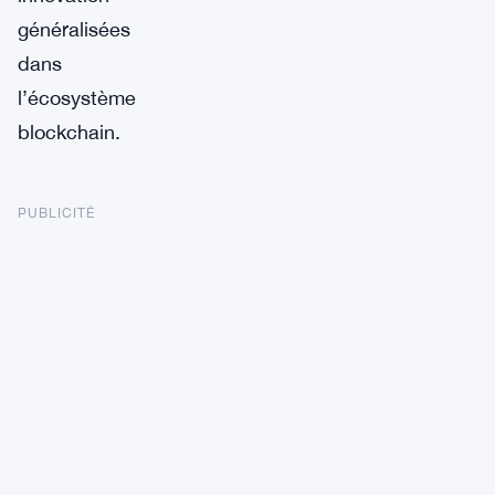
généralisées
dans
l’écosystème
blockchain.
PUBLICITÉ