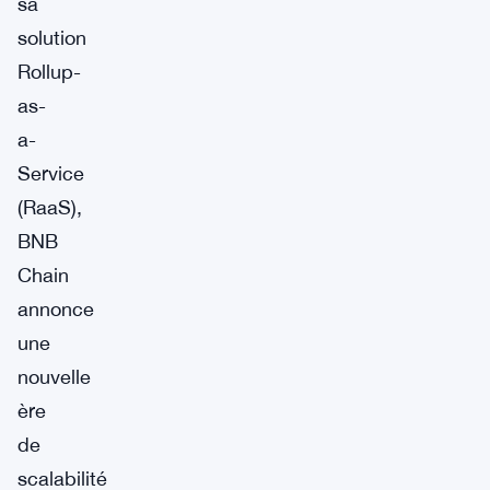
sa
solution
Rollup-
as-
a-
Service
(RaaS),
BNB
Chain
annonce
une
nouvelle
ère
de
scalabilité