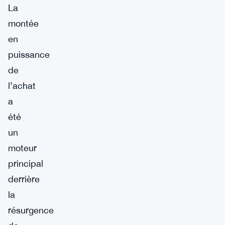
La
montée
en
puissance
de
l’achat
a
été
un
moteur
principal
derrière
la
résurgence