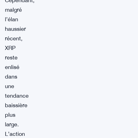
Cependant,
malgré
l’élan
haussier
récent,
XRP
reste
enlisé
dans
une
tendance
baissière
plus
large.
L’action