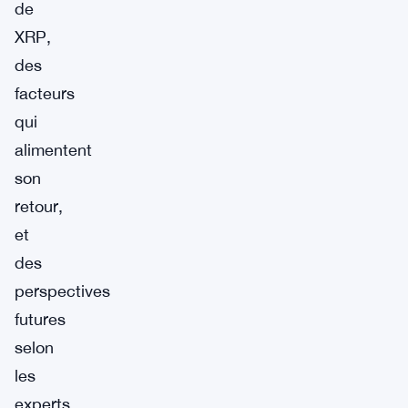
de
XRP,
des
facteurs
qui
alimentent
son
retour,
et
des
perspectives
futures
selon
les
experts.