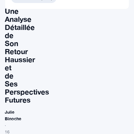
:
Une
Analyse
Détaillée
de
Son
Retour
Haussier
et
de
Ses
Perspectives
Futures
Julie
Binoche
·
16