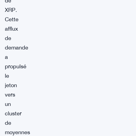
de
XRP.
Cette
afflux
de
demande
a
propulsé
le
jeton
vers
un
cluster
de
moyennes