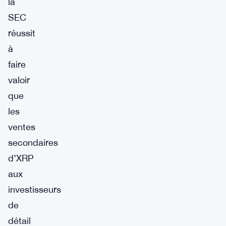
la
SEC
réussit
à
faire
valoir
que
les
ventes
secondaires
d’XRP
aux
investisseurs
de
détail