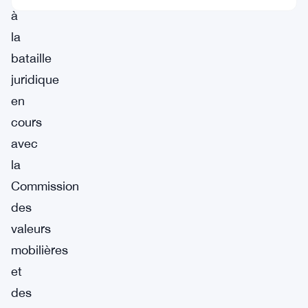
à
la
bataille
juridique
en
cours
avec
la
Commission
des
valeurs
mobilières
et
des