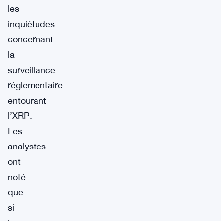
les
inquiétudes
concernant
la
surveillance
réglementaire
entourant
l’XRP.
Les
analystes
ont
noté
que
si