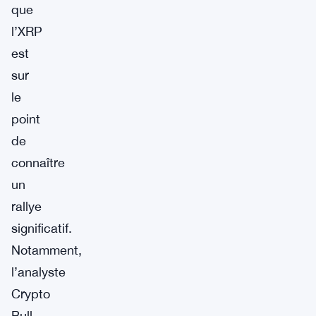
que
l’XRP
est
sur
le
point
de
connaître
un
rallye
significatif.
Notamment,
l’analyste
Crypto
Bull