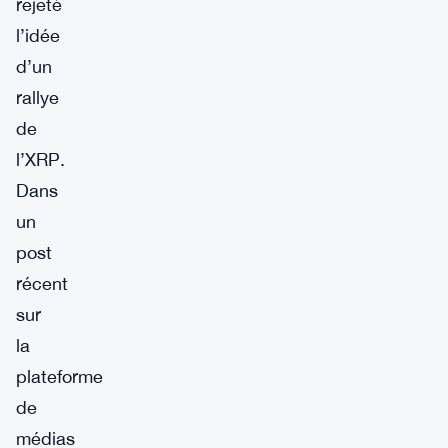
rejeté
l’idée
d’un
rallye
de
l’XRP.
Dans
un
post
récent
sur
la
plateforme
de
médias