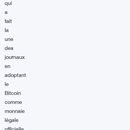
qui
a
fait
la
une
des
journaux
en
adoptant
le
Bitcoin
comme
monnaie
légale
officielle