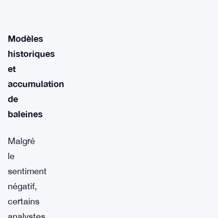
Modèles
historiques
et
accumulation
de
baleines
Malgré
le
sentiment
négatif,
certains
analystes