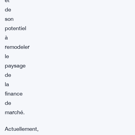
et
de
son
potentiel
à
remodeler
le
paysage
de
la
finance
de
marché.
Actuellement,