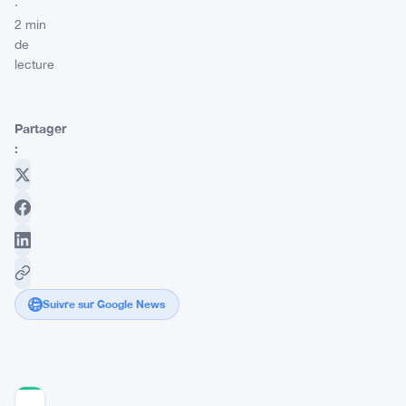
·
2 min
de
lecture
Partager
:
Suivre sur Google News