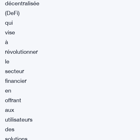
décentralisée
(DeFi)
qui
vise
à
révolutionner
le
secteur
financier
en
offrant
aux
utilisateurs
des
solutions