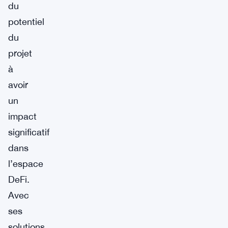
du
potentiel
du
projet
à
avoir
un
impact
significatif
dans
l’espace
DeFi.
Avec
ses
solutions