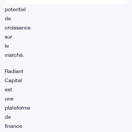
son
potentiel
de
croissance
sur
le
marché.
Radiant
Capital
est
une
plateforme
de
finance