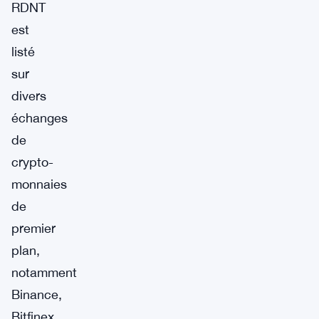
RDNT
est
listé
sur
divers
échanges
de
crypto-
monnaies
de
premier
plan,
notamment
Binance,
Bitfinex