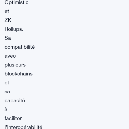
Optimistic
et
ZK
Rollups.
Sa
compatibilité
avec
plusieurs
blockchains
et
sa
capacité
à
faciliter
l’interopérabilité