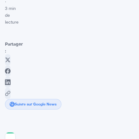
·
3 min
de
lecture
Partager
:
Suivre sur Google News