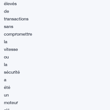
élevés
de
transactions
sans
compromettre
la
vitesse
ou
la
sécurité
a
été
un
moteur