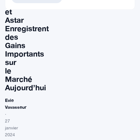
SUI
et
Astar
Enregistrent
des
Gains
Importants
sur
le
Marché
Aujourd’hui
Evie
Vavasseur
·
27
janvier
2024