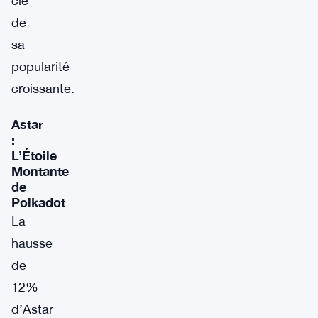
clé
de
sa
popularité
croissante.
Astar
:
L’Étoile
Montante
de
Polkadot
La
hausse
de
12%
d’Astar