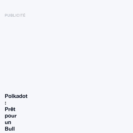
PUBLICITÉ
Polkadot
:
Prêt
pour
un
Bull