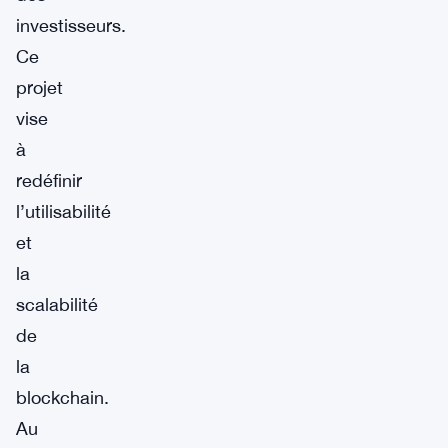
investisseurs.
Ce
projet
vise
à
redéfinir
l’utilisabilité
et
la
scalabilité
de
la
blockchain.
Au