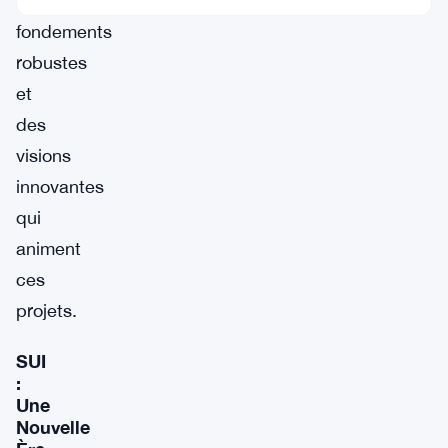
des
fondements
robustes
et
des
visions
innovantes
qui
animent
ces
projets.
SUI
:
Une
Nouvelle